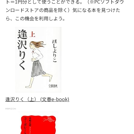
ト＝1円分として使うことができる。（※PCソフトダウ
ンロードストアの商品を除く）気になる本を見つけた
ら、この機会を利用しよう。
逢沢りく（上） (文春e-book)