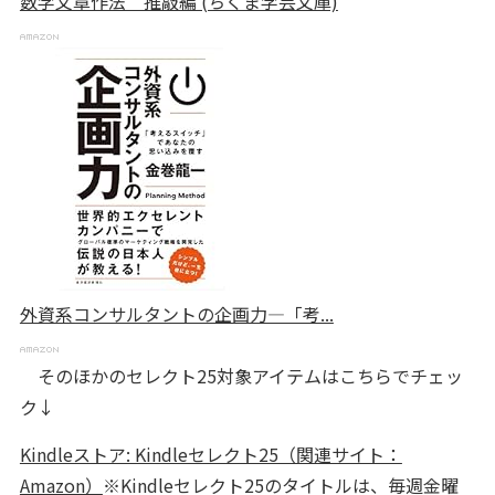
数学文章作法 推敲編 (ちくま学芸文庫)
外資系コンサルタントの企画力―「考...
そのほかのセレクト25対象アイテムはこちらでチェッ
ク↓
Kindleストア: Kindleセレクト25（関連サイト：
Amazon）
※Kindleセレクト25のタイトルは、毎週金曜