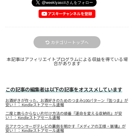
カテゴリートップへ
本記事はアフィリエイトプログラムによる収益を得ている場
合があります
この記事の編集者は以下の記事をオススメしています
お酒好きが作った、お酒好きのためのつまみ100パターン『缶つま』が
安い！： Kindleストアセール速報
二度と散らからない片付け方法の順番『運命を変える収納術』が安
い！： Kindleストアセール速報
元アナウンサーがテレビの裏側を明かす『メディアの王様・崩壊』が
安い！： Kindleストアセール速報