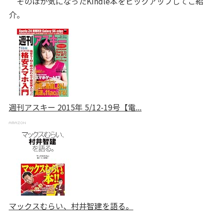
そのほか気になったKindle本をピックアップしてご紹
介。
週刊アスキー 2015年 5/12-19号【電...
マックスむらい、村井智建を語る。