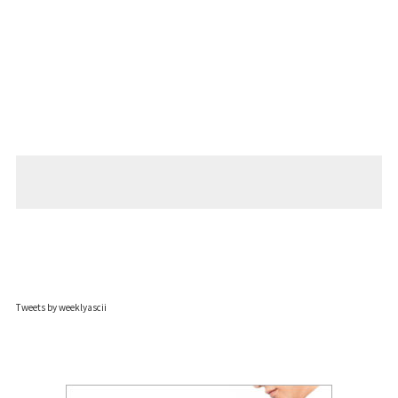
Tweets by weeklyascii