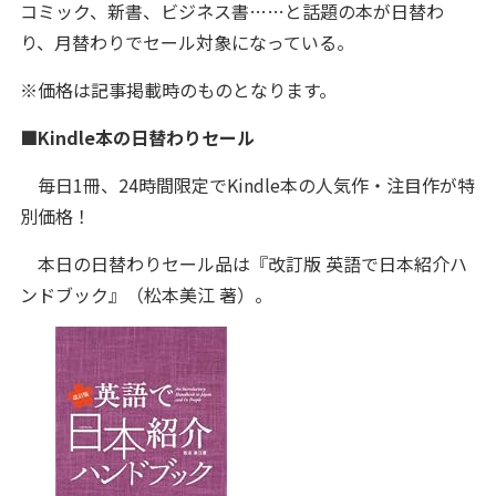
コミック、新書、ビジネス書……と話題の本が日替わ
り、月替わりでセール対象になっている。
※価格は記事掲載時のものとなります。
■Kindle本の日替わりセール
毎日1冊、24時間限定でKindle本の人気作・注目作が特
別価格！
本日の日替わりセール品は『改訂版 英語で日本紹介ハ
ンドブック』（松本美江 著）。