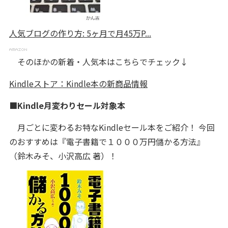
人気ブログの作り方: 5ヶ月で月45万P...
そのほかの新着・人気本はこちらでチェック↓
Kindleストア：Kindle本の新商品情報
■Kindle月変わりセール対象本
月ごとに変わるお特なKindleセール本をご紹介！ 今回
のおすすめは『電子書籍で１０００万円儲かる方法』
（鈴木みそ、小沢高広 著）！