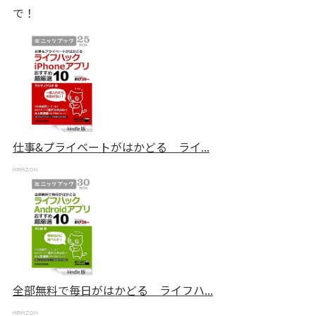
で！
仕事&プライベートがはかどる ライ...
全部無料で毎日がはかどる ライフハ...