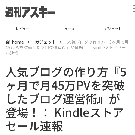
レビュー
ニュース
ガジェット
home
>
ガジェット
>
人気ブログの作り方『5ヶ月で月
45万PVを突破したブログ運営術』が登場！： Kindleストアセー
ル速報
人気ブログの作り方『5
ヶ月で月45万PVを突破
したブログ運営術』が
登場！： Kindleストア
セール速報