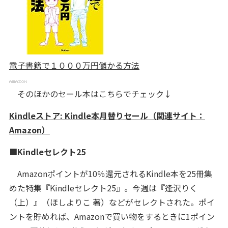
電子書籍で１０００万円儲かる方法
そのほかのセール本はこちらでチェック↓
Kindleストア: Kindle本月替りセール（関連サイト：
Amazon）
■Kindleセレクト25
Amazonポイントが10％還元されるKindle本を25冊集
めた特集『Kindleセレクト25』。今週は『逢沢りく
（上）』（ほしよりこ 著）などがセレクトされた。ポイ
ントを貯めれば、Amazonで買い物をするときに1ポイン