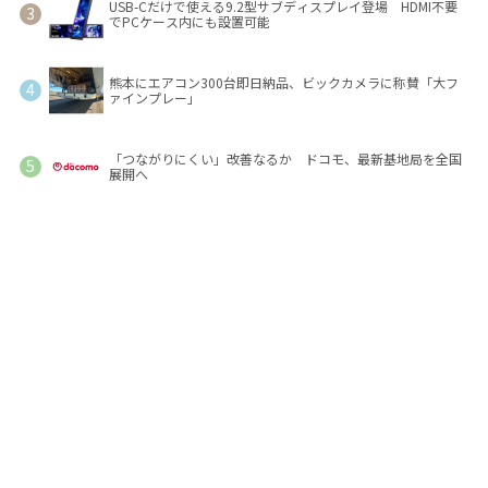
USB-Cだけで使える9.2型サブディスプレイ登場 HDMI不要
でPCケース内にも設置可能
熊本にエアコン300台即日納品、ビックカメラに称賛「大フ
ァインプレー」
「つながりにくい」改善なるか ドコモ、最新基地局を全国
展開へ