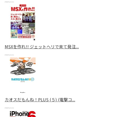
MSXを作れ!! ジェットヘリで来て発注...
カオスだもんね！PLUS (５) (電撃コ...