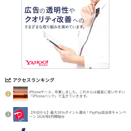
アクセスランキング
iPhoneケース、卒業しました。これからは最高に使いやすい
「iPhoneバック」で生きていきます。
【今日から】最大30％ポイント還元！PayPay自治体キャンペ
ーン 2026年8月開始分