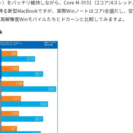
ット）をバッチリ維持しながら、Core M-5Y31（2コア/4スレッド
誇る新型MacBookですが、実際Winノートはコアi全盛だし、
か。高解像度Winモバイルたちとドカーンと比較してみますよ。
k