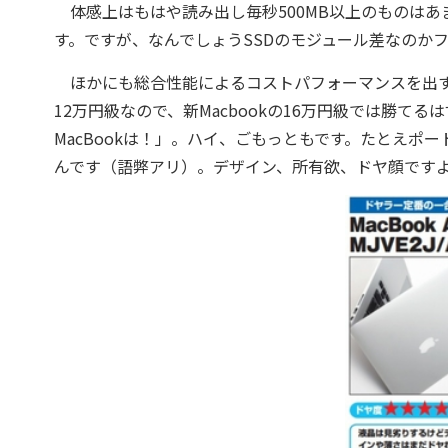
体感上はもはや読み出し毎秒500MB以上のものはあま
す。ですが、なんでしょうSSDのモジュール差なのかファー
ほかにも総合性能によるコストパフォーマンスを出すテスト
12万円級なので、新Macbookの16万円級では勝て
MacBookは！」。ハイ、ごもっともです。たとえ
んです（語弊アリ）。デザイン、所有欲、ドヤ顔ですよ。ボ