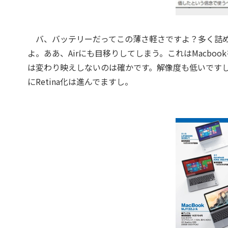
バ、バッテリーだってこの薄さ軽さですよ？多く詰め
よ。ああ、Airにも目移りしてしまう。これはMacbo
は変わり映えしないのは確かです。解像度も低いですし
にRetina化は進んでますし。