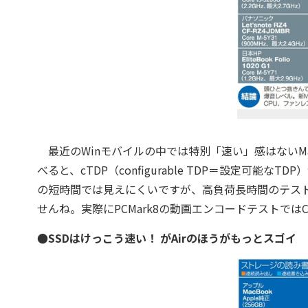
最近のWinモバイルの中では特別「速い」感はないMacBoo
べると、cTDP（configurable TDP＝設定可能なT
の短時間では見えにくいですが、高負荷長時間のテストで
せんね。実際にPCMark8の動画エンコードテストでは
●SSDはけっこう速い！ がAirのほうがもっとスゴイ