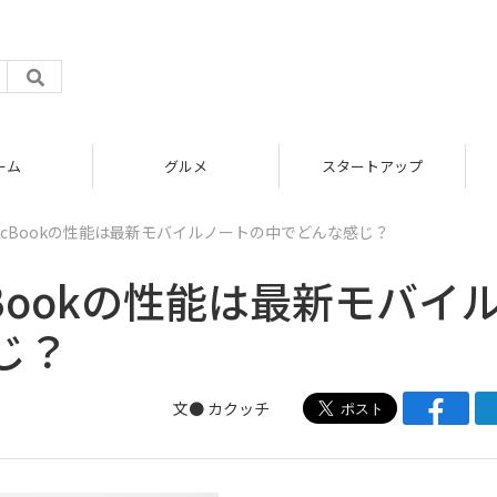
グルメ
スタートアップ
MacBookの性能は最新モバイルノートの中でどんな感じ？
cBookの性能は最新モバイ
じ？
文●
カクッチ