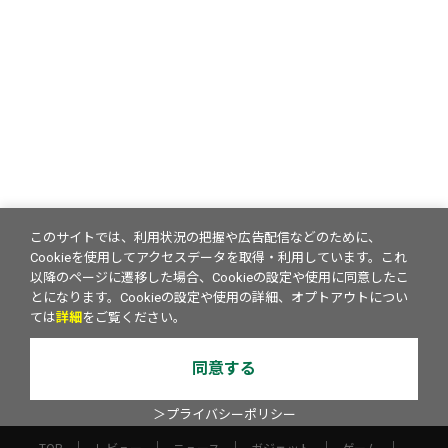
このサイトでは、利用状況の把握や広告配信などのために、
Cookieを使用してアクセスデータを取得・利用しています。これ
以降のページに遷移した場合、Cookieの設定や使用に同意したこ
とになります。Cookieの設定や使用の詳細、オプトアウトについ
ては
詳細
をご覧ください。
同意する
＞プライバシーポリシー
TOP
レビュー
ニュース
ガジェット
ゲーム