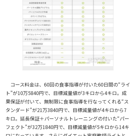
コース料金は、60回の食事指導が付いた60日間の“ライ
ト”が10万5840円で、目標減量値が3キロから4キロ。成
果保証が付いて、無制限に食事指導を行なってくれる“ス
タンダード”が21万3840円で、目標減量値が4キロから7
キロ。延長保証＋パーソナルトレーニングの付いた“パー
フェクト”が32万1840円で、目標減量値が5キロから14キ
ロになっています。さらにダイエット家庭教師ライトと