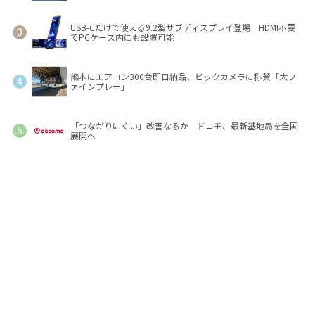
USB-Cだけで使える9.2型サブディスプレイ登場 HDMI不要
でPCケース内にも設置可能
熊本にエアコン300台即日納品、ビックカメラに称賛「大フ
ァインプレー」
「つながりにくい」改善なるか ドコモ、最新基地局を全国
展開へ