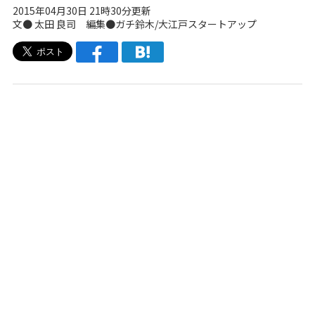
2015年04月30日 21時30分更新
文● 太田 良司 編集●
ガチ鈴木
/
大江戸スタートアップ