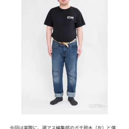
今回は実際に、週アス編集部のガチ鈴木（左）と僕