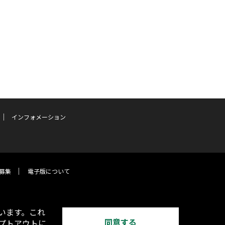
インフォメーション
募集
電子版について
います。これ
同意する
オプトアウトに