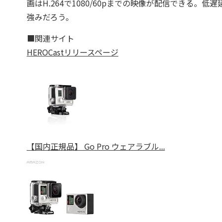
画はH.264で1080/60pまでの映像が配信できる
強みだろう。
■関連サイト
HEROCastリリースページ
【国内正規品】 Go Pro ウェアラブル...