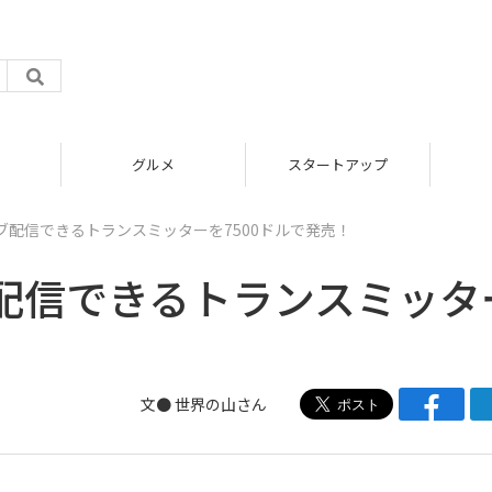
グルメ
スタートアップ
イブ配信できるトランスミッターを7500ドルで発売！
ブ配信できるトランスミッタ
文● 世界の山さん