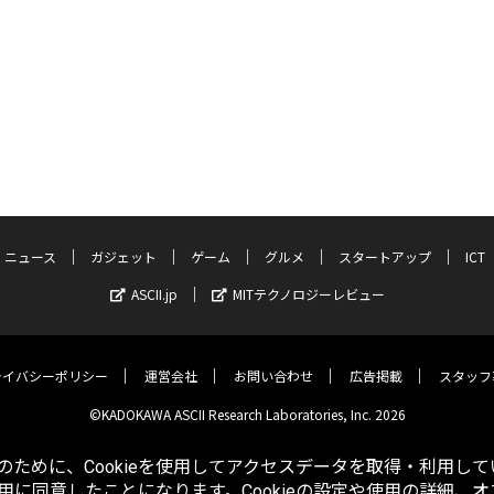
ニュース
ガジェット
ゲーム
グルメ
スタートアップ
ICT
ASCII.jp
MITテクノロジーレビュー
ライバシーポリシー
運営会社
お問い合わせ
広告掲載
スタッフ
©KADOKAWA ASCII Research Laboratories, Inc. 2026
ために、Cookieを使用してアクセスデータを取得・利用して
使用に同意したことになります。Cookieの設定や使用の詳細、