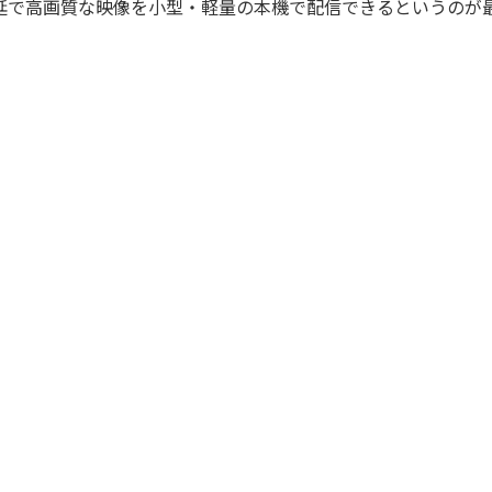
。低遅延で高画質な映像を小型・軽量の本機で配信できるというのが