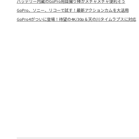
バッテリー内蔵のGoPro用自撮り棒がメチャメチャ便利そう
GoPro、ソニー、リコーで試す！最新アクションカムを大活用
GoPro4がついに登場！待望の4K/30p＆天の川タイムラプスに対応