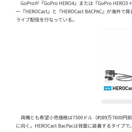
GoProが『GoPro HERO4』または『GoPro 
ー『HEROCast』と『HEROCast BACPAC』が
ライブ配信を行なっている。
両機とも希望小売価格は7500ドル（約89万7600円前
に向く。HEROCast BacPacは背面に装着する