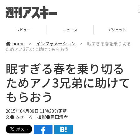
レビュー
ニュース
ガジェット
home
>
インフォメーション
>
眠すぎる春を乗り切る
ためアノ3兄弟に助けてもらおう
眠すぎる春を乗り切る
ためアノ3兄弟に助けて
もらおう
2015年04月09日 11時30分更新
文● みきーる 撮影●岡田清孝