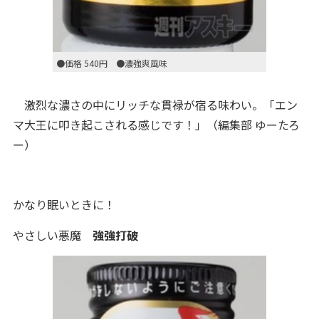
●価格 540円 ●濃強爽風味
激烈な濃さの中にリッチな貫禄が宿る味わい。「エン
マ大王に叩き起こされる感じです！」（編集部 ゆーたろ
ー）
かなり眠いときに！
やさしい悪魔
強強打破