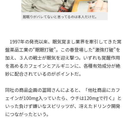
居眠りがバレてないと思ってるのは本人だけだ。
1997年の発売以来、眠気覚まし業界を牽引してきた常
盤薬品工業の“眠眠打破”。この春登場した“激強打破”を
加え、３人の戦士が眠気を迎え撃つ。いずれも覚醒作用
を高めるカフェインとアルギニンに、各種有効成分が絶
妙に配合されているのがポイントだ。
同社の商品企画の冨岡さんによると、「他社商品にカフ
ェインが100mg入っていたら、ウチは120mgで行く」と
いった負けず嫌いなスピリッツが、冴えたドリンク開発
につながったという。