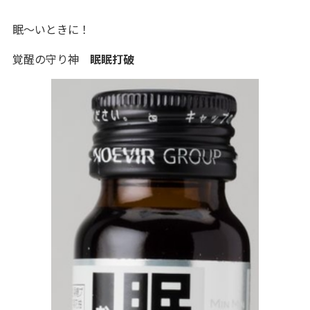
眠～いときに！
覚醒の守り神
眠眠打破