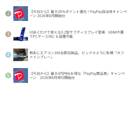
【今日から】最大30％ポイント還元！PayPay自治体キャンペ
ーン 2026年8月開始分
USB-Cだけで使える9.2型サブディスプレイ登場 HDMI不要
でPCケース内にも設置可能
熊本にエアコン300台即日納品、ビックカメラに称賛「大フ
ァインプレー」
【今日から】最大4万円分お得な「PayPay商品券」キャンペ
ーン 2026年8月受付開始分