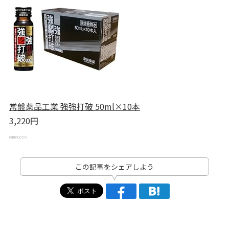
常盤薬品工業 強強打破 50ml×10本
3,220円
この記事をシェアしよう