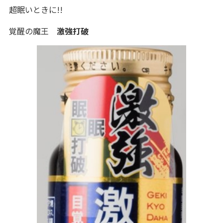
超眠いときに!!
覚醒の魔王
激強打破