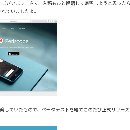
ございます。さて、入稿もひと段落して帰宅しようと思った
されていましたよ。
が開発していたもので、ベータテストを経てこのたび正式リリース