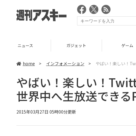
ニュース
ガジェット
ゲーム
home
>
インフォメーション
>
やばい！楽しい！Twi
やばい！楽しい！Twit
世界中へ生放送できるPe
2015年03月27日 05時00分更新