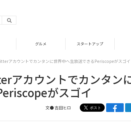
グルメ
スタートアップ
tterアカウントでカンタンに世界中へ生放送できるPeriscopeがスゴイ
terアカウントでカンタン
riscopeがスゴイ
文●
吉田ヒロ