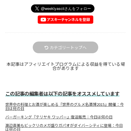
カテゴリートップへ
本記事はアフィリエイトプログラムによる収益を得ている場
合があります
この記事の編集者は以下の記事をオススメしています
世界中の料理とお酒が楽しめる『世界のグルメ名酒博2015』開催：今
日は何の日
バーガーキング『テリヤキ ワッパー』復活販売：今日は何の日
渡辺直美もビックリのメガ盛りガパオがダイバーシティに登場：今日
は何の日