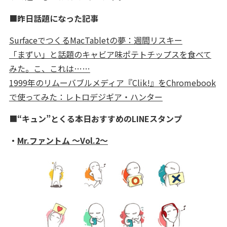
■
昨日話題になった記事
SurfaceでつくるMacTabletの夢：週間リスキー
「まずい」と話題のキャビア味ポテトチップスを食べて
みた。こ、これは……
1999年のリムーバブルメディア『Clik!』をChromebook
で使ってみた：レトロデジギア・ハンター
■
“キュン”とくる本日おすすめのLINEスタンプ
・
Mr.ファントム 〜Vol.2〜