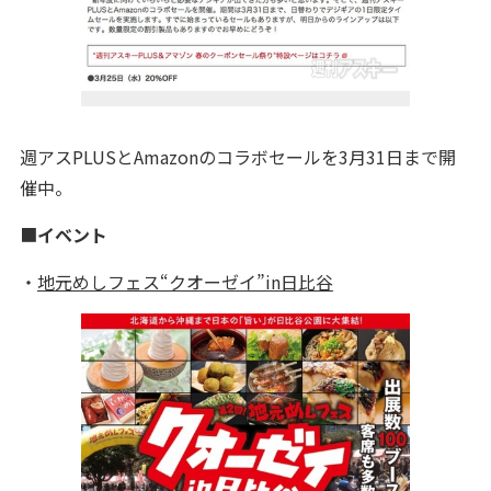
週アスPLUSとAmazonのコラボセールを3月31日まで開
催中。
■
イベント
・
地元めしフェス“クオーゼイ”in日比谷