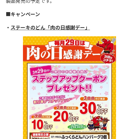
製品発売の予定です。
■
キャンペーン
・
ステーキのどん「肉の日感謝デー」