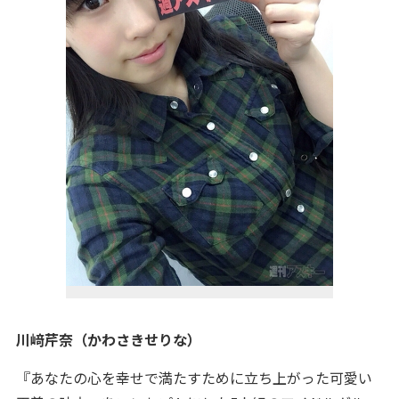
川﨑芹奈（かわさきせりな）
『あなたの心を幸せで満たすために立ち上がった可愛い