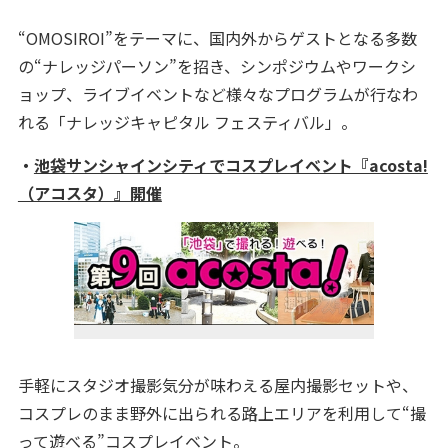
“OMOSIROI”をテーマに、国内外からゲストとなる多数
の“ナレッジパーソン”を招き、シンポジウムやワークシ
ョップ、ライブイベントなど様々なプログラムが行なわ
れる「ナレッジキャピタル フェスティバル」。
・
池袋サンシャインシティでコスプレイベント『acosta!
（アコスタ）』開催
手軽にスタジオ撮影気分が味わえる屋内撮影セットや、
コスプレのまま野外に出られる路上エリアを利用して“撮
って遊べる”コスプレイベント。