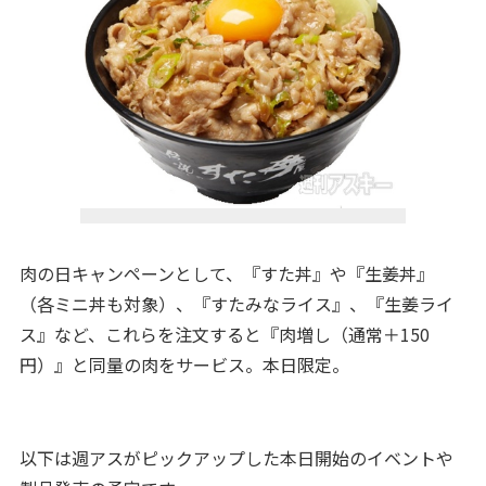
肉の日キャンペーンとして、『すた丼』や『生姜丼』
（各ミニ丼も対象）、『すたみなライス』、『生姜ライ
ス』など、これらを注文すると『肉増し（通常＋150
円）』と同量の肉をサービス。本日限定。
以下は週アスがピックアップした本日開始のイベントや