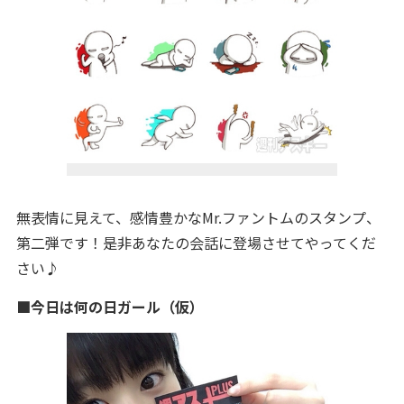
無表情に見えて、感情豊かなMr.ファントムのスタンプ、
第二弾です！是非あなたの会話に登場させてやってくだ
さい♪
■今日は何の日ガール（仮）