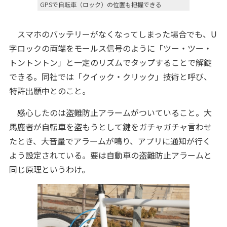
GPSで自転車（ロック）の位置も把握できる
スマホのバッテリーがなくなってしまった場合でも、U
字ロックの両端をモールス信号のように「ツー・ツー・
トントントン」と一定のリズムでタップすることで解錠
できる。同社では「クイック・クリック」技術と呼び、
特許出願中とのこと。
感心したのは盗難防止アラームがついていること。大
馬鹿者が自転車を盗もうとして鍵をガチャガチャ言わせ
たとき、大音量でアラームが鳴り、アプリに通知が行く
よう設定されている。要は自動車の盗難防止アラームと
同じ原理というわけ。