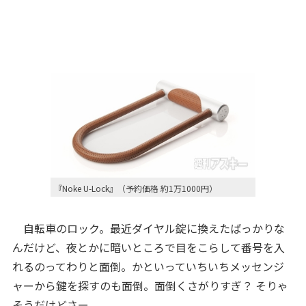
『Noke U-Lock』（予約価格 約1万1000円）
自転車のロック。最近ダイヤル錠に換えたばっかりな
んだけど、夜とかに暗いところで目をこらして番号を入
れるのってわりと面倒。かといっていちいちメッセンジ
ャーから鍵を探すのも面倒。面倒くさがりすぎ？ そりゃ
そうだけどさー。