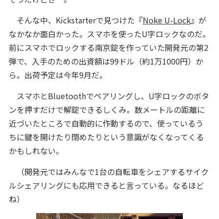
そんな中、Kickstarterで見つけた『
Noke U-Lock
』が
なかなか面白かった。スマホを使ったU字ロックなのだ。
前にスマホでロックする南京錠を作っていた開発元の第2
弾で、入手のための出資額は99ドル（約1万1000円）か
ら。出荷予定は今年9月だ。
スマホとBluetoothでペアリングし、U字ロックのボタ
ンを押すだけで解錠できるしくみ。数メートルの距離に
近づいたところで自動的に作動するので、使っているう
ちに鍵を開けたり閉めたりという意識がなくなってくる
かもしれない。
（開発元ではみんなで1台の自転車をシェアするサイク
ルシェアリングにも応用できると言っている。なるほど
ね）