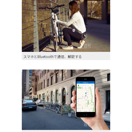
スマホとBluetoothで通信、解錠する