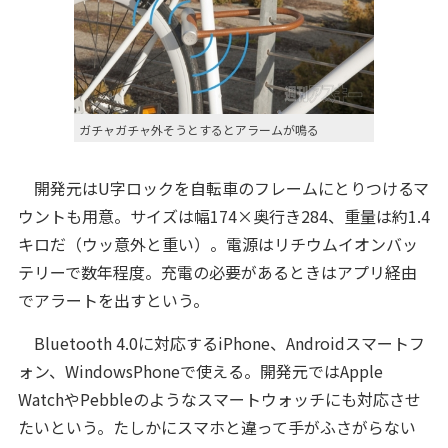
ガチャガチャ外そうとするとアラームが鳴る
開発元はU字ロックを自転車のフレームにとりつけるマ
ウントも用意。サイズは幅174×奥行き284、重量は約1.4
キロだ（ウッ意外と重い）。電源はリチウムイオンバッ
テリーで数年程度。充電の必要があるときはアプリ経由
でアラートを出すという。
Bluetooth 4.0に対応するiPhone、Androidスマートフ
ォン、WindowsPhoneで使える。開発元ではApple
WatchやPebbleのようなスマートウォッチにも対応させ
たいという。たしかにスマホと違って手がふさがらない