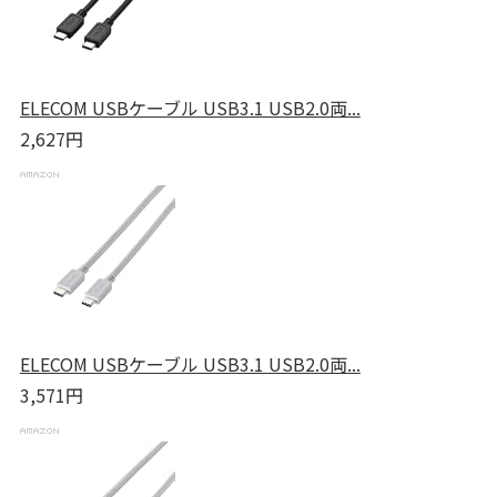
ELECOM USBケーブル USB3.1 USB2.0両...
2,627円
ELECOM USBケーブル USB3.1 USB2.0両...
3,571円