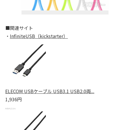
■関連サイト
・
InfiniteUSB（kickstarter）
ELECOM USBケーブル USB3.1 USB2.0両...
1,936円