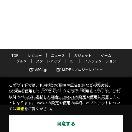
TOP
レビュー
ニュース
ガジェット
ゲーム
グルメ
スタートアップ
ICT
インフォメーション
ASCII.jp
MITテクノロジーレビュー
サイトポリシー
プライバシーポリシー
運営会社
このサイトでは、利用状況の把握や広告配信などのために、
お問い合わせ
広告掲載
スタッフ募集
電子版について
Cookieを使用してアクセスデータを取得・利用しています。これ
以降のページに遷移した場合、Cookieの設定や使用に同意したこ
©KADOKAWA ASCII Research Laboratories, Inc. 2026
とになります。Cookieの設定や使用の詳細、オプトアウトについ
ては
詳細
をご覧ください。
同意する