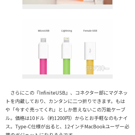
さらにこの『InfiniteUSB』、コネクター部にマグネッ
トを内蔵しており、カンタンに二つ折りできます。もは
や「今すぐ売ってくれ」としか思えないこの万能ケーブ
ル。価格は10ドル（約1200円）からとお手軽なのもナイ
ス。Type-C仕様が出ると、12インチMacBookユーザー必
携のガジェットになりそうです。