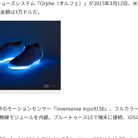
ズシステム『Orphe（オルフェ）』が2015年3月12日、
金額は3万ドルだ。
のモーションセンサー『invensense mpu9150』、フルカラ
、無線モジュールを内蔵。ブルートゥースLEで端末に接続、iOS