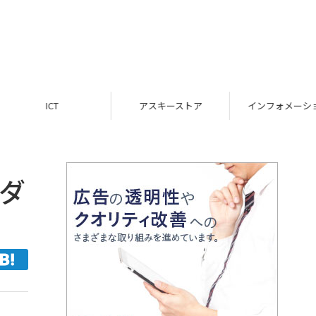
ICT
アスキーストア
インフォメーション
でダ