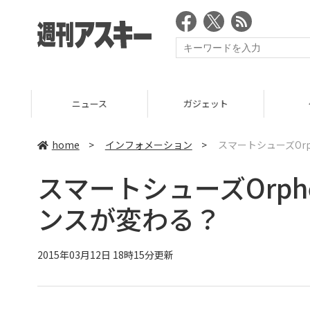
ニュース
ガジェット
ゲーム
home
>
インフォメーション
>
スマートシューズOr
スマートシューズOrp
ンスが変わる？
2015年03月12日 18時15分更新