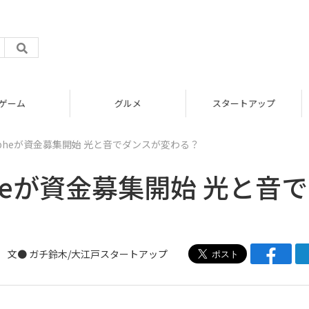
グルメ
スタートアップ
pheが資金募集開始 光と音でダンスが変わる？
heが資金募集開始 光と音
文●
ガチ鈴木
/大江戸スタートアップ