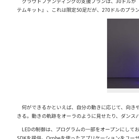
クラウドファンディングの支援プランは、30ドルが『Or
テムキット』、これは限定50足だが、270ドルのプラ
何ができるかといえば、自分の動きに応じて、向きや
きる。動きの軌跡をオーラのように見せたり、ダンス
LEDの制御は、プログラムの一部をオープンにして
SDKを提供。Orpheを使ったアプリケーションをユ