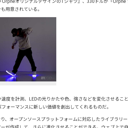
pheオリジナルデザインのTシャツ』、330ドルが『Orphe
ンも用意されている。
速度を計測、LEDの光りかたや色、強さなどを変化させるこ
パフォーマンスに新しい価値を創出してくれるものだ。
おり、オープンソースプラットフォームに対応したライブラリー
ーザーが作成して、さらに進化させることができる。ウェブ上で