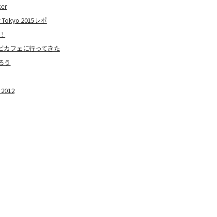
er
okyo 2015レポ
！
ビカフェに行ってきた
ろう
012