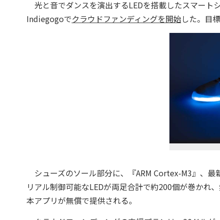
光と音でダンスを演出するLEDを搭載したスマートシュー
Indiegogoで
クラウドファンディングを開始
した。目標
シューズのソール部分に、『ARM Cortex-M3』、最新
リアル制御可能なLEDが両足合計で約200個が巻かれ
本アプリが無償で提供される。