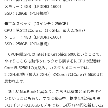
メモリー：4GB（LPDDR3-1600）
SSD：128GB（PCIe接続）
●主なスペック（13インチ：256GB）
CPU：第5世代Core i5（1.6GHz、最大2.7GHz）
メモリー：4GB（LPDDR3-1600）
SSD：256GB（PCIe接続）
CPU内蔵GPUはIntel HD Graphics 6000ということで、
やはりこちらも動作クロックから察するにCPUの型番は
Core i5-5250Uの見込み。カスタムメニューでは、
2.2GHz駆動（最大3.2GHz）のCore i7はCore i7-5650Uと
思われます。
新しいMacBookと異なり、こちらは従来と同じデザイ
ンということもあり、すでに発売中。標準仕様が最も高
い13インチの256GBモデルでも、14万7744円と新しい12