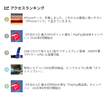
アクセスランキング
iPhoneケース、卒業しました。これからは最高に使いやすい
「iPhoneバック」で生きていきます。
【今日から】最大30％ポイント還元！PayPay自治体キャンペ
ーン 2026年8月開始分
USB-Cだけで使える9.2型サブディスプレイ登場 HDMI不要
でPCケース内にも設置可能
熊本にエアコン300台即日納品、ビックカメラに称賛「大フ
ァインプレー」
【今日から】最大4万円分お得な「PayPay商品券」キャンペ
ーン 2026年8月受付開始分