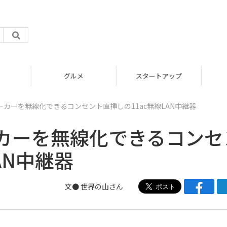
グルメ
スタートアップ
カーを無線化できるコンセント直挿しの11ac無線LAN中継器
カーを無線化できるコンセ
AN中継器
文● 世界の山さん