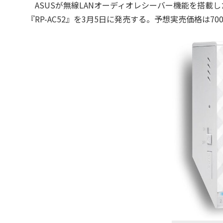
ASUSが無線LANオーディオレシーバー機能を搭載したIEEE
『RP-AC52』を3月5日に発売する。予想実売価格は70