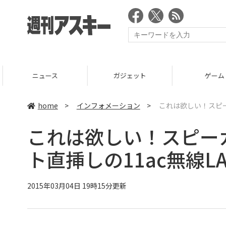
ニュース
ガジェット
ゲーム
home
>
インフォメーション
>
これは欲しい！スピー
これは欲しい！スピー
ト直挿しの11ac無線L
2015年03月04日 19時15分更新