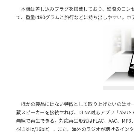
本機は差し込みプラグを搭載しており、壁際のコンセン
で、重量は90グラムと旅行などに持ち出しやすい。ホテ
ほかの製品にはない特徴として取り上げたいのはオーデ
蔵スピーカーを接続すれば、DLNA対応アプリ『ASUS Ai
無線で再生できる。対応再生形式はFLAC、AAC、MP3、WAV
44.1kHz/16bit）。また、海外のラジオが聴け