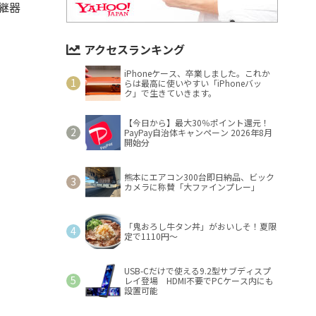
中継器
アクセスランキング
iPhoneケース、卒業しました。これか
らは最高に使いやすい「iPhoneバッ
ク」で生きていきます。
【今日から】最大30％ポイント還元！
PayPay自治体キャンペーン 2026年8月
開始分
熊本にエアコン300台即日納品、ビック
カメラに称賛「大ファインプレー」
「鬼おろし牛タン丼」がおいしそ！夏限
定で1110円～
USB-Cだけで使える9.2型サブディスプ
レイ登場 HDMI不要でPCケース内にも
設置可能