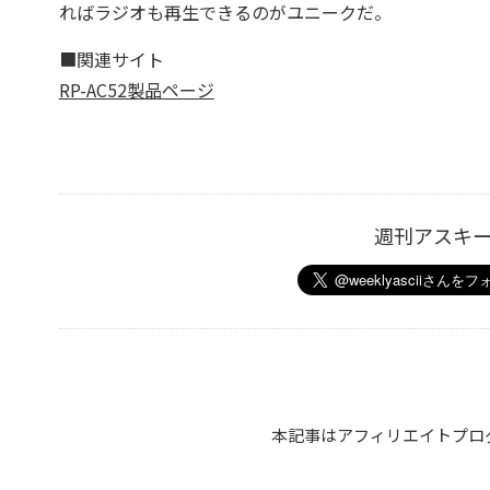
ればラジオも再生できるのがユニークだ。
■関連サイト
RP-AC52製品ページ
週刊アスキ
本記事はアフィリエイトプロ