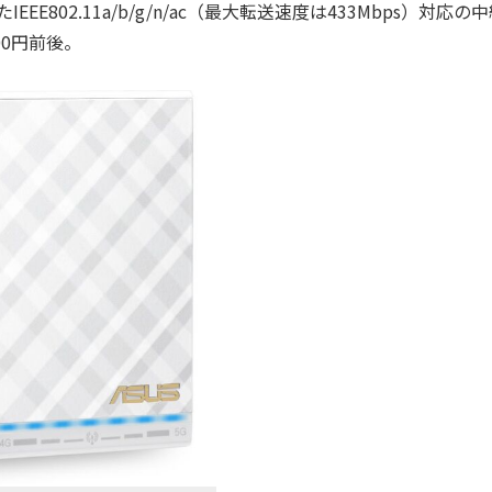
802.11a/b/g/n/ac（最大転送速度は433Mbps）対応の
00円前後。