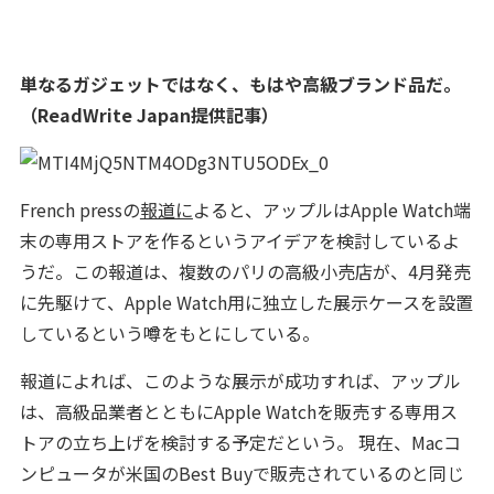
単なるガジェットではなく、もはや高級ブランド品だ。
（ReadWrite Japan提供記事）
French pressの
報道に
よると、アップルはApple Watch端
末の専用ストアを作るというアイデアを検討しているよ
うだ。この報道は、複数のパリの高級小売店が、4月発売
に先駆けて、Apple Watch用に独立した展示ケースを設置
しているという噂をもとにしている。
報道によれば、このような展示が成功すれば、アップル
は、高級品業者とともにApple Watchを販売する専用ス
トアの立ち上げを検討する予定だという。 現在、Macコ
ンピュータが米国のBest Buyで販売されているのと同じ