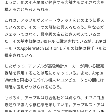
ように、他の小売業者が経営する店舗内部に小さな店を
構えることも考えられる。
これは、アップルがスマートウォッチをどのように捉え
ているのか、その一つの証拠と言えるだろう。単なるガ
ジェットではなく、最高級の宝石とさえ考えているの
だ。その基本価格は349ドルに設定されているが、18Kゴ
ールドのApple Watch Editionモデルの価格は数千ドルと
推定されている。
したがって、アップルが高級時計メーカーが用いる販売
戦略を採用することは理にかなっている。また、Apple
Watchと同社のモバイル端末やコンピュータとの間には
明確な区別がつけられるだろう。
もちろん、アップルは競合他社とは異なり、すでに目抜
き通りで強力な存在感を示している。アップルストアは
世界中の有名な場所で、他に並ぶ高級店と同じくらい象