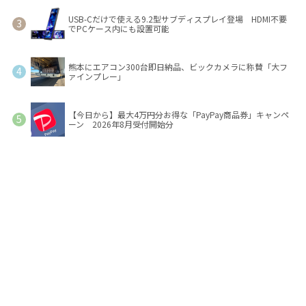
USB-Cだけで使える9.2型サブディスプレイ登場 HDMI不要
でPCケース内にも設置可能
熊本にエアコン300台即日納品、ビックカメラに称賛「大フ
ァインプレー」
【今日から】最大4万円分お得な「PayPay商品券」キャンペ
ーン 2026年8月受付開始分