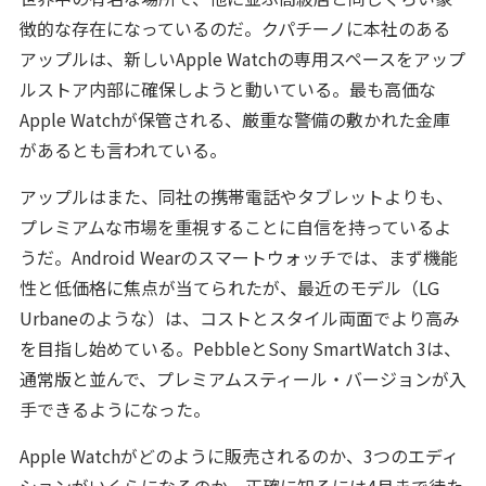
徴的な存在になっているのだ。クパチーノに本社のある
アップルは、新しいApple Watchの専用スペースをアップ
ルストア内部に確保しようと動いている。最も高価な
Apple Watchが保管される、厳重な警備の敷かれた金庫
があるとも言われている。
アップルはまた、同社の携帯電話やタブレットよりも、
プレミアムな市場を重視することに自信を持っているよ
うだ。Android Wearのスマートウォッチでは、まず機能
性と低価格に焦点が当てられたが、最近のモデル（LG
Urbaneのような）は、コストとスタイル両面でより高み
を目指し始めている。PebbleとSony SmartWatch 3は、
通常版と並んで、プレミアムスティール・バージョンが入
手できるようになった。
Apple Watchがどのように販売されるのか、3つのエディ