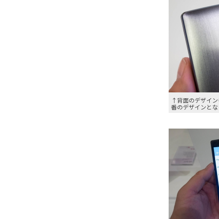
↑背面のデザイン
番のデザインとな