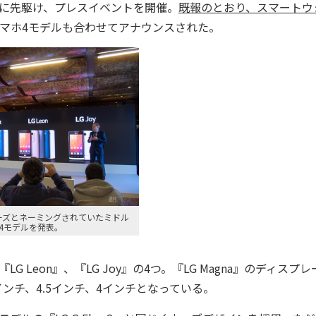
Cに先駆け、プレスイベントを開催。
既報のとおり、スマートウ
マホ4モデルも合わせてアナウンスされた。
ーズとネーミングされていたミドル
4モデルを発表。
『LG Leon』、『LG Joy』の4つ。『LG Magna』のディスプ
7インチ、4.5インチ、4インチとなっている。