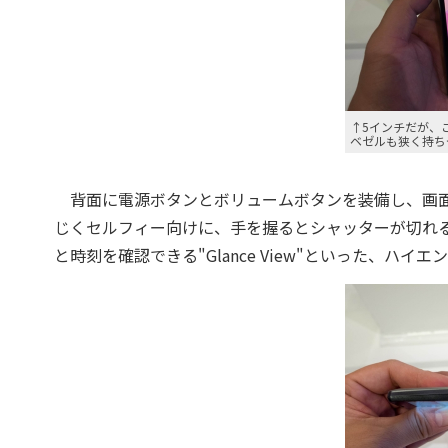
↑5インチだが、
ベゼルも狭く持ち
背面に電源ボタンとボリュームボタンを装備し、画面をタ
じくセルフィー向けに、手を握るとシャッターが切れる"G
と時刻を確認できる"Glance View"といった、ハ