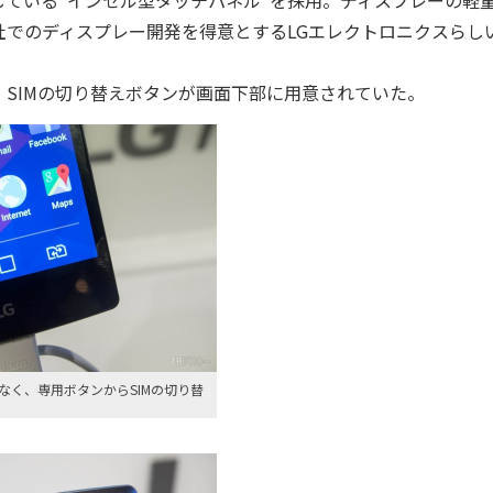
ている"インセル型タッチパネル"を採用。ディスプレーの軽
でのディスプレー開発を得意とするLGエレクトロニクスらし
り、SIMの切り替えボタンが画面下部に用意されていた。
なく、専用ボタンからSIMの切り替