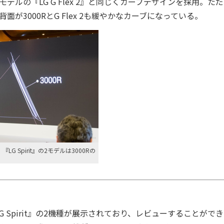
ドモデルの『LG G Flex 2』と同じくカーブデザインを採用。ただ
面が3000RとG Flex 2も緩やかな
カーブになっている。
、『LG Spirit』の2モデルは3000Rの
G Spirit』の2機種が展示されており、レビューすることがで