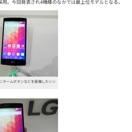
レーを採用。今回発表され4機種のなかでは最上位モデルとなる。
にホームボタンなどを装備したシン