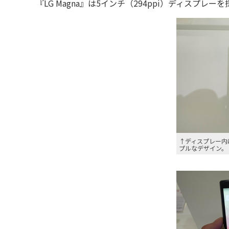
『LG Magna』は5インチ（294ppi）ディスプ
↑ディスプレー内
プルなデザイン。