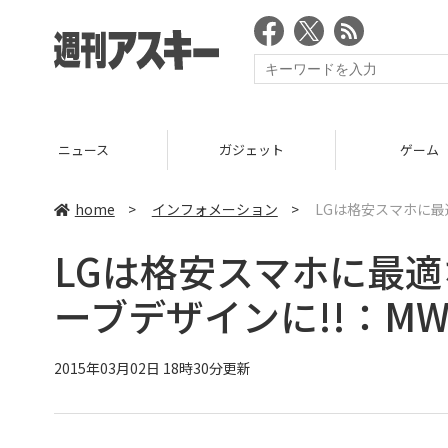
ニュース
ガジェット
ゲーム
home
>
インフォメーション
>
LGは格安スマホに最
LGは格安スマホに最
ーブデザインに!!：MWC
2015年03月02日 18時30分更新