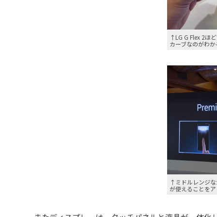
↑LG G Flex
カーブなのがわか
↑ミドルレンジな
が使えることをア