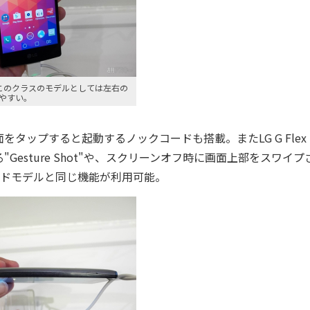
このクラスのモデルとしては左右の
やすい。
ップすると起動するノックコードも搭載。またLG G Flex 
esture Shot"や、スクリーンオフ時に画面上部をスワイプ
イエンドモデルと同じ機能が利用可能。