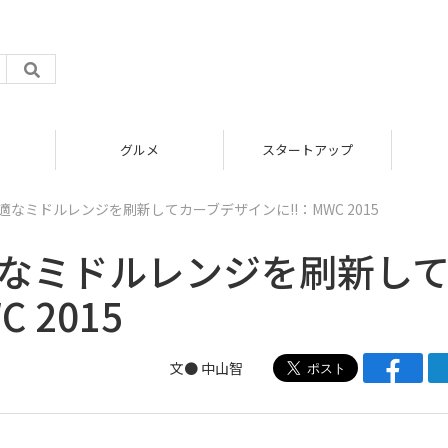
グルメ
スタートアップ
適なミドルレンジを刷新してカーブデザインに!!：MWC 2015
適なミドルレンジを刷新し
 2015
文●
中山智