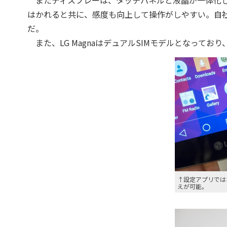
またディスプレーは、タッチパネルと液晶が一体化し
はかれると共に、感度も向上して操作がしやすい。自社
だ。
また、LG MagnaはデュアルSIMモデルとなってお
↑設定アプリでは
えが可能。