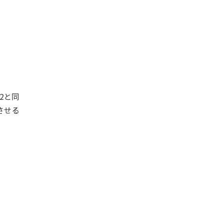
2と同
させる