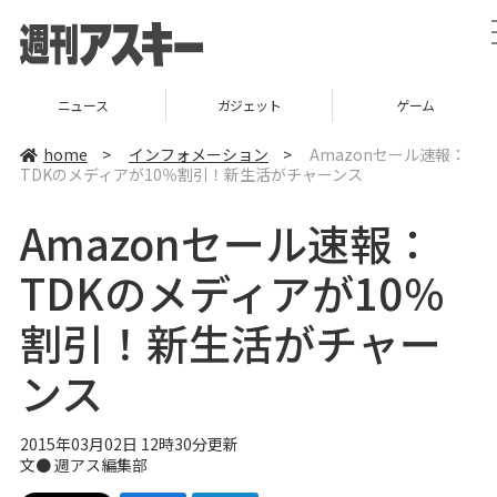
ニュース
ガジェット
ゲーム
home
>
インフォメーション
>
Amazonセール速報：
TDKのメディアが10％割引！新生活がチャーンス
Amazonセール速報：
TDKのメディアが10％
割引！新生活がチャー
ンス
2015年03月02日 12時30分更新
文●
週アス編集部