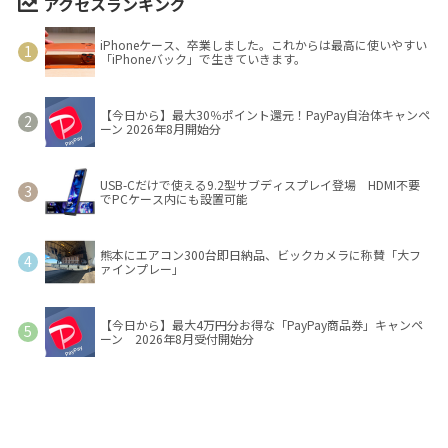
アクセスランキング
iPhoneケース、卒業しました。これからは最高に使いやすい
「iPhoneバック」で生きていきます。
【今日から】最大30％ポイント還元！PayPay自治体キャンペ
ーン 2026年8月開始分
USB-Cだけで使える9.2型サブディスプレイ登場 HDMI不要
でPCケース内にも設置可能
熊本にエアコン300台即日納品、ビックカメラに称賛「大フ
ァインプレー」
【今日から】最大4万円分お得な「PayPay商品券」キャンペ
ーン 2026年8月受付開始分