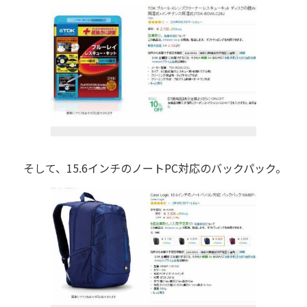
そして、15.6インチのノートPC対応のバックパック。