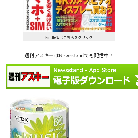
Kindle版はこちらをクリック
週刊アスキーはNewsstandでも配信中！