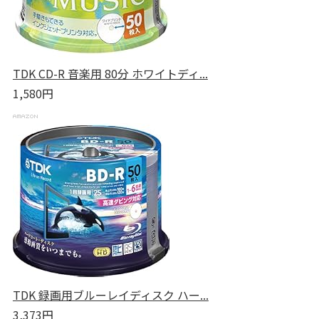
TDK CD-R 音楽用 80分 ホワイトディ...
1,580円
TDK 録画用ブルーレイディスク ハー...
3,373円