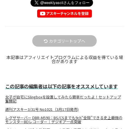
カテゴリートップへ
本記事はアフィリエイトプログラムによる収益を得ている場
合があります
この記事の編集者は以下の記事をオススメしています
女子が自宅にSlingboxを設置してみたら簡単だったよ！セットアップ
奮闘記
週刊アスキー3/31号 No1021（3月17日発売)
レグザサーバー DBR-M590：BS/CSまでも9ch“全録”できる史上最強の
モンスターBDレコーダー｜デジギア一点突破