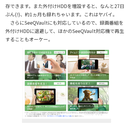
存できます。また外付けHDDを増設すると、なんと27日
ぶん(!)、約1ヵ月も録れちゃいます。これはヤバイ。
さらにSeeQVaultにも対応しているので、録画番組を
外付けHDDに退避して、ほかのSeeQVault対応機で再生
することもオーケー。