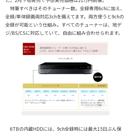
た。2月下旬発売で予想実売価格は21万円前後。
特筆すべきはそのチューナー数。全録専用6chに加え、
全録/単体録画両対応3chを備えてます。両方使うと9chの
全録が可能という仕組み。すべてのチューナーは、地デ
ジ/BS/CSに対応していて、自由に組み合わせられます。
6TBの内蔵HDDには、9ch全録時には最大15日ぶん保