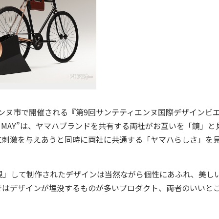
エンヌ市で開催される『第9回サンテティエンヌ国際デザインビ
AH A MAY”は、ヤマハブランドを共有する両社がお互いを「鏡」と
に刺激を与えあうと同時に両社に共通する「ヤマハらしさ」を
」して制作されたデザインは当然ながら個性にあふれ、美し
ではデザインが埋没するものが多いプロダクト、両者のいいと