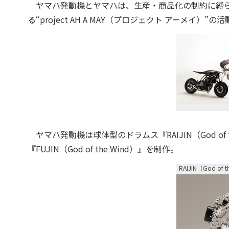
ヤマハ発動機とヤマハは、生産・商品化の制約に縛ら
る“project AH A MAY（プロジェクト アーメイ）
ヤマハ発動機は球体型のドラムス『RAIJIN（God of 
『FUJIN（God of the Wind）』を制作。
RAIJIN（God of t