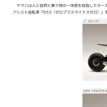
ヤマハは人と自然と乗り物の一体感を目指したモータ
アシスト自転車『0±0（ゼロプラスマイナスゼロ）』
√（ルート）
0±0（ゼロプラ