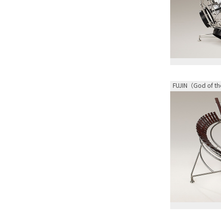
FUJIN（God of t