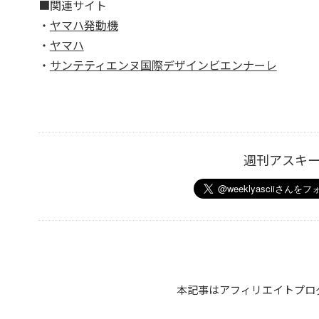
■関連サイト
・
ヤマハ発動機
・
ヤマハ
・
サンテティエンヌ国際デザインビエンナーレ
週刊アスキ
本記事はアフィリエイトプロ