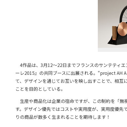
4作品は、3月12～22日までフランスのサンテティ
ーレ2015』の共同ブースに出展される。“project 
て、デザインを通じてお互いを映し出すことで、相互
ことを目的としている。
生産や商品化は企業の宿命ですが、この制約を「無視
す。デザイン優先ではコストや実用度が、実用度優先
りの商品が数多く生まれることを期待します！