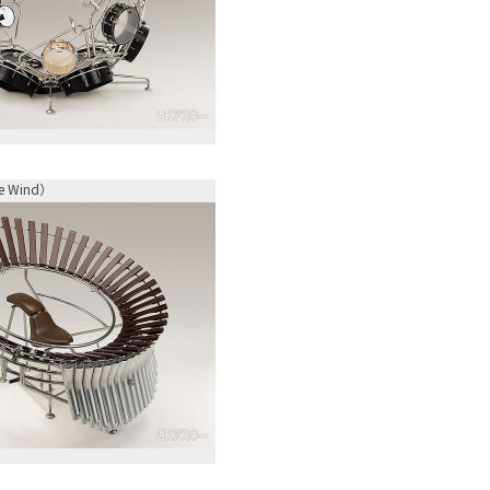
he Wind）