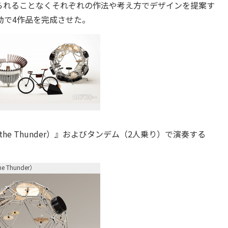
れることなくそれぞれの作法や考え方でデザインを提案す
”の活動で4作品を完成させた。
the Thunder）』およびタンデム（2人乗り）で演奏する
he Thunder）