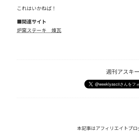
これはいかねば！
■関連サイト
炉窯ステーキ 煉瓦
週刊アスキ
本記事はアフィリエイトプロ