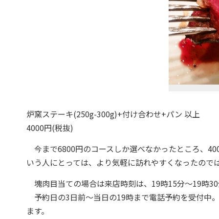
炉窯ステーキ(250g-300g)+付け合わせ+パン 以上
4000円(税抜)
今まで6800円のコースしか選べなかったところ、4
いう人にとっては、より気軽に訪れやすくなったので
塊肉目当ての場合は来店時刻は、19時15分～19時30
予約日の3日前～当日の19時まで電話予約を受付中。
ます。