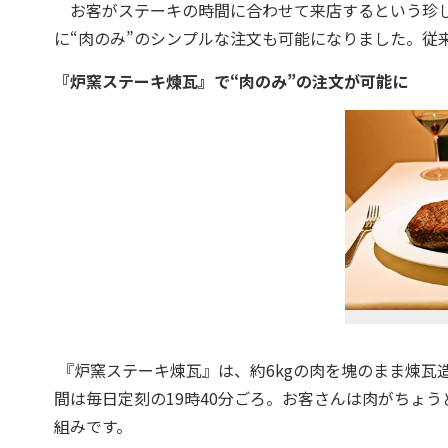
お客がステーキの時間に合わせて来店するという珍し
に“肉のみ”のシンプルな注文も可能になりました。従
『炉窯ステーキ煉瓦』で“肉のみ”の注文が可能に
『炉窯ステーキ煉瓦』は、約6kgの肉を塊のまま煉瓦
間は毎日定刻の19時40分ごろ。お客さんは肉がちょ
組みです。