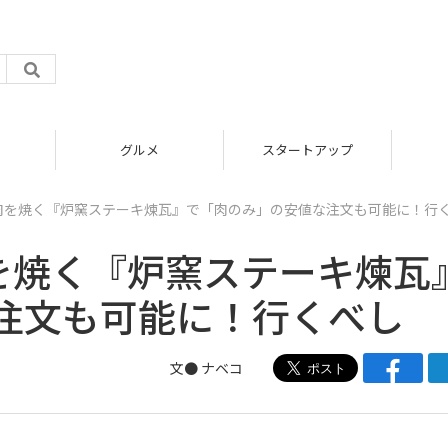
グルメ
スタートアップ
塊肉を焼く『炉窯ステーキ煉瓦』で「肉のみ」の安値な注文も可能に！行
肉を焼く『炉窯ステーキ煉瓦
注文も可能に！行くべし
文●
ナベコ