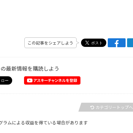
この記事をシェアしよう
ーの最新情報を購読しよう
カテゴリートップ
グラムによる収益を得ている場合があります