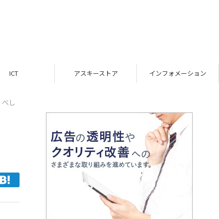
ICT
アスキーストア
インフォメーション
くべし
』