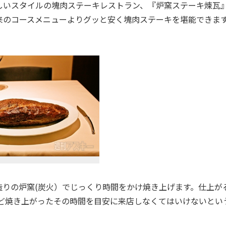
いスタイルの塊肉ステーキレストラン、『炉窯ステーキ煉瓦
来のコースメニューよりグッと安く塊肉ステーキを堪能できま
造りの炉窯(炭火）でじっくり時間をかけ焼き上げます。仕上が
うど焼き上がったその時間を目安に来店しなくてはいけないとい