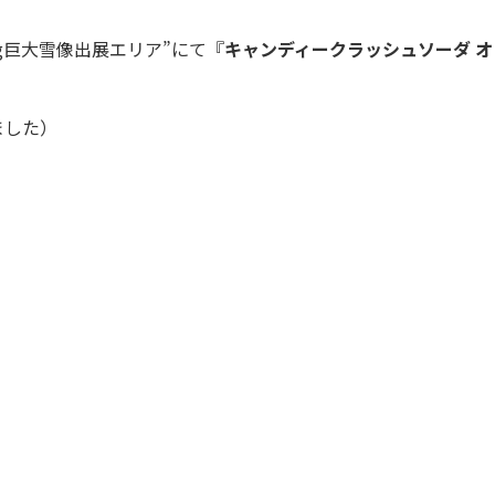
g巨大雪像出展エリア”にて『
キャンディークラッシュソーダ オ
ました）