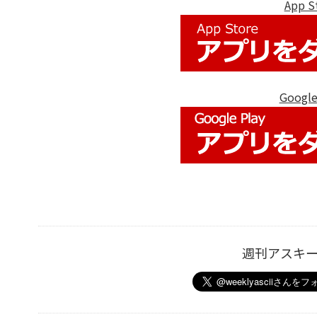
App
Goog
週刊アスキ