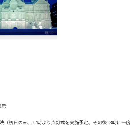
展示
上映（初日のみ、17時より点灯式を実施予定。その後18時に一