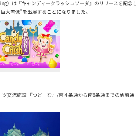
ng）は『キャンディークラッシュソーダ』のリリースを記念
“巨大雪像”を出展することになりました。
ーツ交流施設 『つどーむ』/南４条通から南6条通までの駅前通