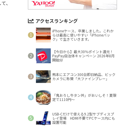
して、
アクセスランキング
iPhoneケース、卒業しました。これか
らは最高に使いやすい「iPhoneバッ
ク」で生きていきます。
【今日から】最大30％ポイント還元！
PayPay自治体キャンペーン 2026年8月
開始分
熊本にエアコン300台即日納品、ビック
カメラに称賛「大ファインプレー」
「鬼おろし牛タン丼」がおいしそ！夏限
定で1110円～
USB-Cだけで使える9.2型サブディスプ
レイ登場 HDMI不要でPCケース内にも
設置可能