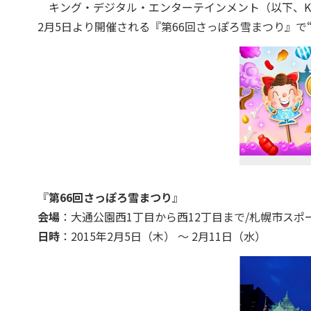
キング・デジタル・エンターテインメント（以下、Ki
2月5日より開催される『第66回さっぽろ雪まつり』で
『
第66回さっぽろ雪まつり
』
会場
：大通公園西1丁目から西12丁目まで/札幌市スポ
日時
：2015年2月5日（木） ～ 2月11日（水）