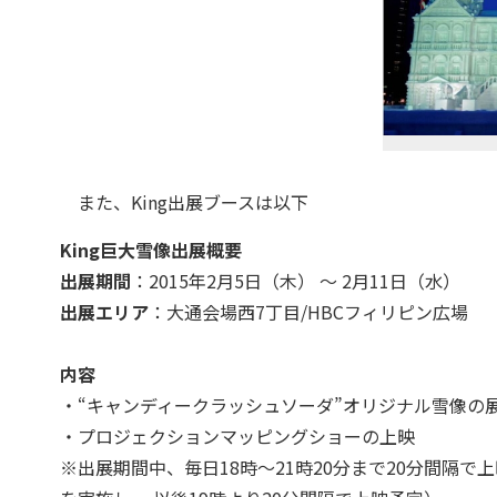
また、King出展ブースは以下
King巨大雪像出展概要
出展期間
：2015年2月5日（木） ～ 2月11日（水）
出展エリア
：大通会場西7丁目/HBCフィリピン広場
内容
・“キャンディークラッシュソーダ”オリジナル雪像の
・プロジェクションマッピングショーの上映
※出展期間中、毎日18時～21時20分まで20分間隔で