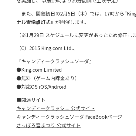
を実施し、 以後19時より20分間隔で上映予定）
また、開催初日の2月5日（木）では、17時から“Kin
ナル雪像点灯式
』が開催します。
（※1月29日 スケジュールに変更があったため修正し
（C）2015 King.com Ltd.、
『キャンディークラッシュソーダ』
●King.com Limited
●無料（ゲーム内課金あり）
●対応OS iOS/Android
■関連サイト
キャンディークラッシュ 公式サイト
キャンディークラッシュソーダ FaceBookページ
さっぽろ雪まつり 公式サイト