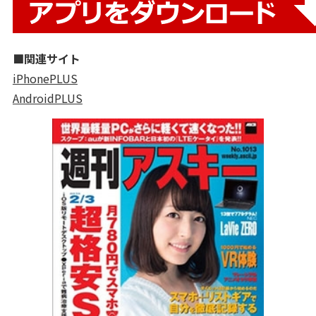
■関連サイト
iPhonePLUS
AndroidPLUS