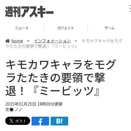
ニュース
ガジェット
ゲーム
home
>
インフォメーション
>
キモカワキャラをモグ
ラたたきの要領で撃退！『ミービッツ』
キモカワキャラをモグ
ラたたきの要領で撃
退！『ミービッツ』
2015年01月25日 18時00分更新
文● ノノ