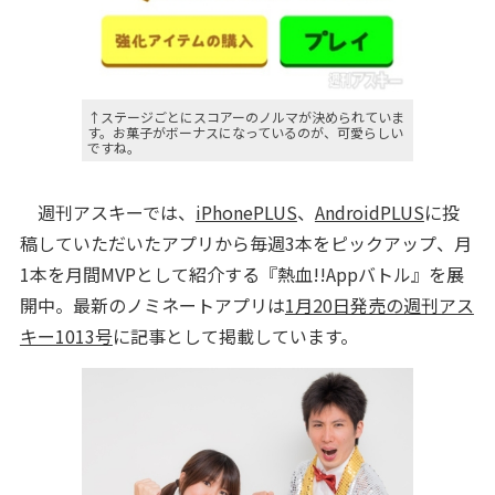
↑ステージごとにスコアーのノルマが決められていま
す。お菓子がボーナスになっているのが、可愛らしい
ですね。
週刊アスキーでは、
iPhonePLUS
、
AndroidPLUS
に投
稿していただいたアプリから毎週3本をピックアップ、月
1本を月間MVPとして紹介する『熱血!!Appバトル』を展
開中。最新のノミネートアプリは
1月20日発売の週刊アス
キー1013号
に記事として掲載しています。