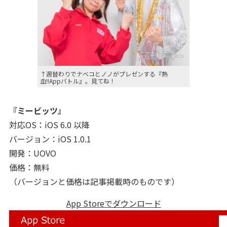
↑週替わりでナベコとノノがプレゼンする『熱
血!!Appバトル』。見てね！
『ミービッツ』
対応OS：iOS 6.0 以降
バージョン：iOS 1.0.1
開発：UOVO
価格：無料
（バージョンと価格は記事掲載時のものです）
App Storeでダウンロード