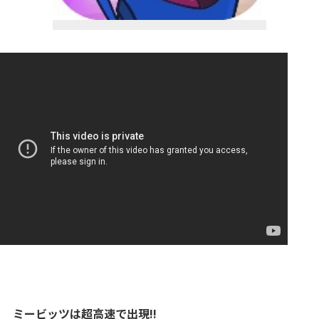
ミービッツは超高速で出現!!