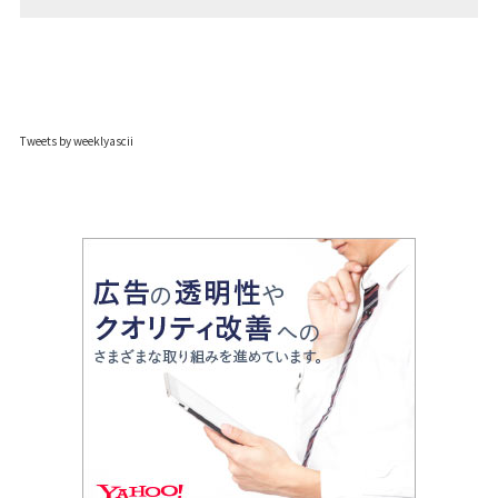
Tweets by weeklyascii