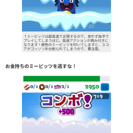
↑ミービッツは超高速で出現するので、思わず両手で
プレイしてしまうほど。高速アクションが病み付きに
なります！緑色のミービッツを叩いてしますと、スコ
アがゴッソリ半分削られてしまうので、要注意。
お金持ちのミービッツを逃すな！