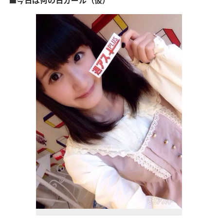
■今日は何の日ガール（仮）