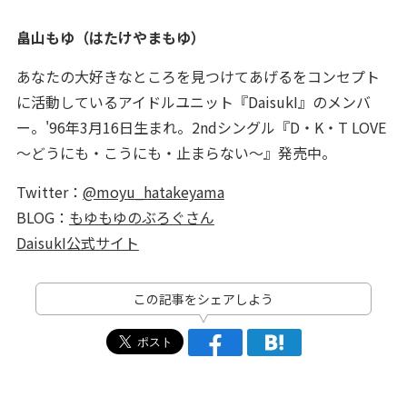
畠山もゆ（はたけやまもゆ）
あなたの大好きなところを見つけてあげるをコンセプト
に活動しているアイドルユニット『DaisukI』のメンバ
ー。'96年3月16日生まれ。2ndシングル『D・K・T LOVE
～どうにも・こうにも・止まらない～』発売中。
Twitter：
@moyu_hatakeyama
BLOG：
もゆもゆのぶろぐさん
DaisukI公式サイト
この記事をシェアしよう