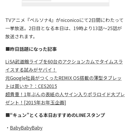
TVアニメ『ペルソナ4』がniconicoにて2日間にわたって
一挙放送。2日目となる本日は、19時より13話～25話が
放送されます。
■
昨日話題になった記事
LiSA武道館ライブを60台のアクションカムでタイムスラ
イスする試みがヤバイ！
元Google社員がつくったREMIX OS搭載の薄型タブレッ
トは買いか？：CES2015
超貴重！1年ぶんの表紙の人サイン入りポラロイド大プレ
ゼント！[2015年お年玉企画]
■
“キュン”とくる本日おすすめのLINEスタンプ
・
BabyBabyBaby