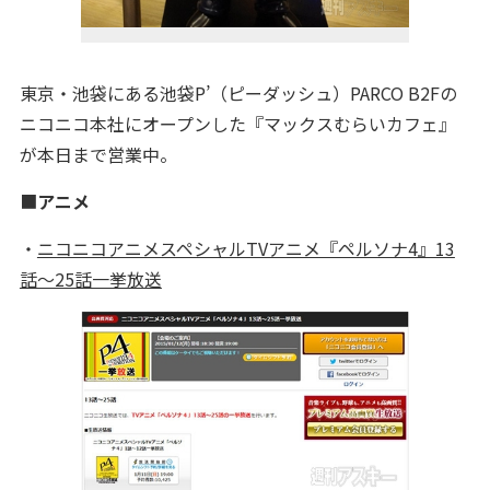
東京・池袋にある池袋P’（ピーダッシュ）PARCO B2Fの
ニコニコ本社にオープンした『マックスむらいカフェ』
が本日まで営業中。
■
アニメ
・
ニコニコアニメスペシャルTVアニメ『ペルソナ4』13
話～25話一挙放送