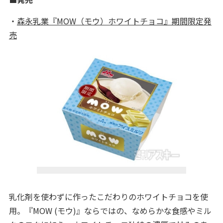
・
森永乳業『MOW（モウ）ホワイトチョコ』期間限定発
売
乳化剤を使わずに作ったこだわりのホワイトチョコを使
用。『MOW (モウ)』ならではの、なめらかな食感やミル