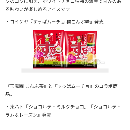
クのコクに加え、ホワイトチョコ独特の濃厚で甘みのあ
る味わいが楽しめるアイスです。
・
コイケヤ『すっぱムーチョ 梅こんぶ味』発売
『玉露園 こんぶ茶』と『すっぱムーチョ』のコラボ商
品。
・
東ハト『ショコルテ・ミルクチョコ』『ショコルテ・
ラム＆レーズン』発売