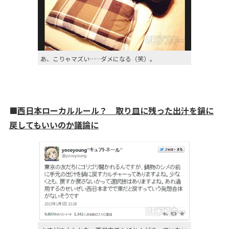
あ、こりゃマズい……ダメになる（笑）。
■
西日本ローカルルール？ 取り皿に残った出汁を鍋に
戻してもいいのか議論に