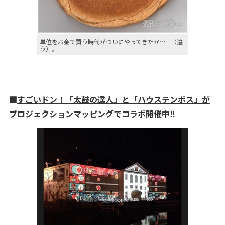
単位をお金で買う時代がついにやってきたか……（違
う）。
■
すごいドン！「太鼓の達人」と「ハウステンボス」が
プロジェクションマッピングでコラボ開催中‼