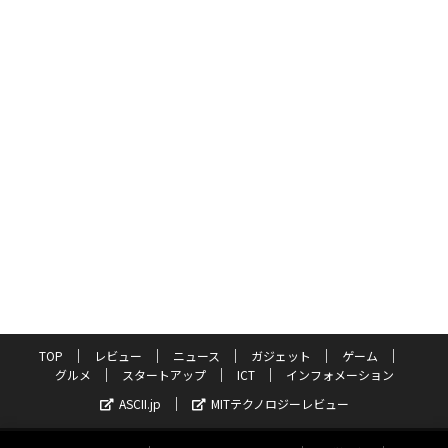
TOP
レビュー
ニュース
ガジェット
ゲーム
グルメ
スタートアップ
ICT
インフォメーション
ASCII.jp
MITテクノロジーレビュー