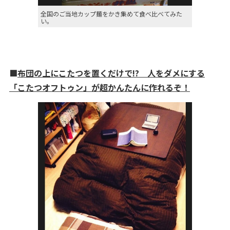
全国のご当地カップ麺をかき集めて食べ比べてみた
い。
■
布団の上にこたつを置くだけで!? 人をダメにする
「こたつオフトゥン」が超かんたんに作れるぞ！