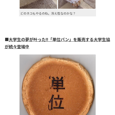
どのネコもやるのね。冷え性なのかな？
■
大学生の夢が叶った!!「単位パン」を販売する大学生協
が続々登場中