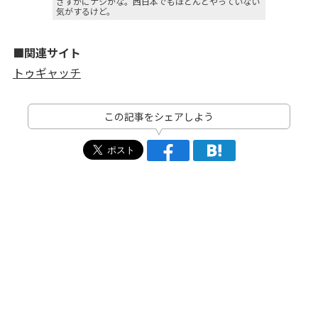
さすがにナシかな。西日本でもほとんどやっていない
気がするけど。
■関連サイト
トゥギャッチ
この記事をシェアしよう