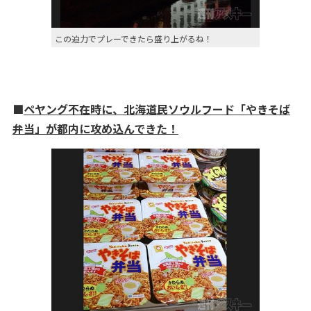
この迫力でプレーできたら盛り上がるね！
■
ペヤング不在時に、北海道民ソウルフード「やきそば
弁当」が都内に攻め込んできた！