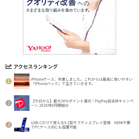
アクセスランキング
iPhoneケース、卒業しました。これからは最高に使いやすい
「iPhoneバック」で生きていきます。
【今日から】最大30％ポイント還元！PayPay自治体キャンペ
ーン 2026年8月開始分
USB-Cだけで使える9.2型サブディスプレイ登場 HDMI不要
でPCケース内にも設置可能