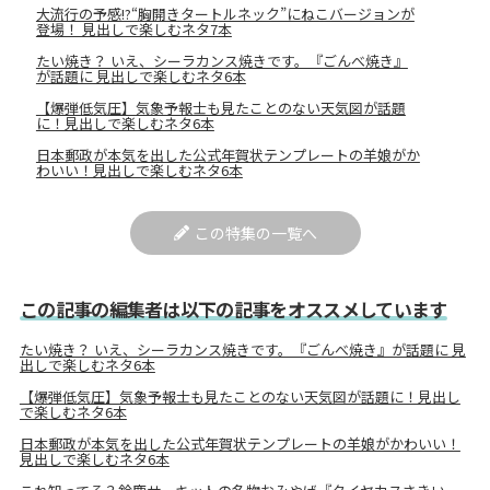
大流行の予感!?“胸開きタートルネック”にねこバージョンが
登場！ 見出しで楽しむネタ7本
たい焼き？ いえ、シーラカンス焼きです。『ごんべ焼き』
が話題に 見出しで楽しむネタ6本
【爆弾低気圧】気象予報士も見たことのない天気図が話題
に！見出しで楽しむネタ6本
日本郵政が本気を出した公式年賀状テンプレートの羊娘がか
わいい！見出しで楽しむネタ6本
この特集の一覧へ
この記事の編集者は以下の記事をオススメしています
たい焼き？ いえ、シーラカンス焼きです。『ごんべ焼き』が話題に 見
出しで楽しむネタ6本
【爆弾低気圧】気象予報士も見たことのない天気図が話題に！見出し
で楽しむネタ6本
日本郵政が本気を出した公式年賀状テンプレートの羊娘がかわいい！
見出しで楽しむネタ6本