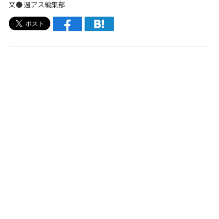
文●
週アス編集部