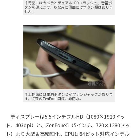
↑背面にはカメラとデュアルLEDフラッシュ、音量ボ
タンを備えます。ちなみに側面にはボタン類はありま
せん。
↑上側面には電源ボタンとイヤホンジャックがありま
す。従来のZenFone同様、非防水。
ディスプレーは5.5インチフルHD（1080×1920ドッ
ト、403dpi）と、ZenFone5（5インチ、720×1280ドッ
ト）より大型＆高精細化。CPUは64ビット対応インテル