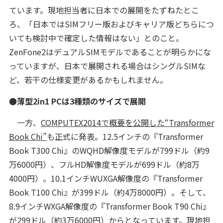
ています。現地担当者に日本での展開をたずねたとこ
ろ、「日本ではSIMフリー版およびキャリア版どちらにつ
いても検討中で確定した情報はない」とのこと。
ZenFone2はデュアルSIMモデルであることが明らかにな
っていますが、日本で展開される場合はシングルSIMな
ど、若干の仕様変更があるかもしれません。
●薄型2in1 PCは3種類のサイズで展開
一方、
COMPUTEX2014で概要を公開した“Transformer
Book Chi”
も正式に発表。12.5インチの『Transformer
Book T300 Chi』のWQHD解像度モデルが799ドル（約9
万6000円）、フルHD解像度モデルが699ドル（約8万
4000円）。10.1インチWUXGA解像度の『Transformer
Book T100 Chi』が399ドル（約4万8000円）。そして、
8.9インチWXGA解像度の『Transformer Book T90 Chi』
が299ドル（約3万6000円）からとなっています。現地担