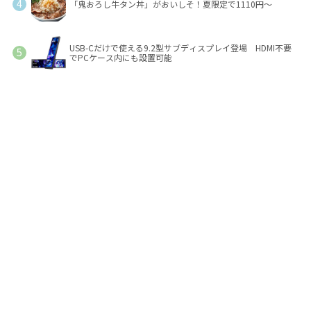
「鬼おろし牛タン丼」がおいしそ！夏限定で1110円～
USB-Cだけで使える9.2型サブディスプレイ登場 HDMI不要
でPCケース内にも設置可能