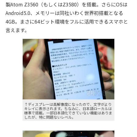
製Atom Z3560（もしくはZ3580）を搭載。さらにOSは
Android5.0、メモリーは同社いわく世界初搭載となる
4GB。まさに64ビット環境をフルに活用できるスマホと
言えます。
↑ディスプレーは高解像度になったので、文字がより
キレイに表示されます。ちなみに、日本語ローカルは
標準で搭載。一部日本語化できていない機能はありま
したが、特に問題ないレベル。