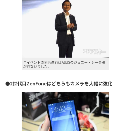
↑イベントの司会進行はASUSのジョニー・シー会長
が行ないました。
●2世代目ZenFoneはどちらもカメラを大幅に強化