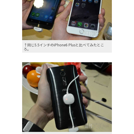
↑同じ5.5インチのiPhone6 Plusと比べてみたとこ
ろ。