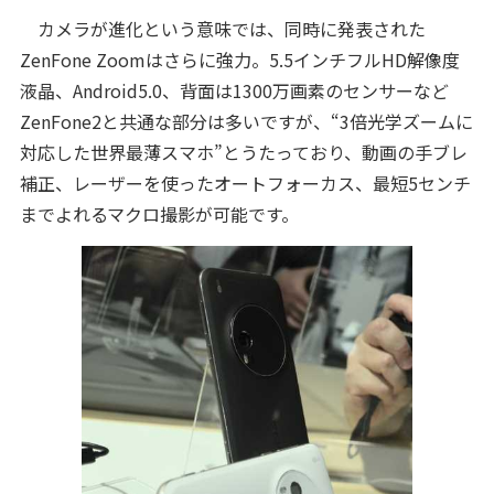
カメラが進化という意味では、同時に発表された
ZenFone Zoomはさらに強力。5.5インチフルHD解像度
液晶、Android5.0、背面は1300万画素のセンサーなど
ZenFone2と共通な部分は多いですが、“3倍光学ズームに
対応した世界最薄スマホ”とうたっており、動画の手ブレ
補正、レーザーを使ったオートフォーカス、最短5センチ
までよれるマクロ撮影が可能です。