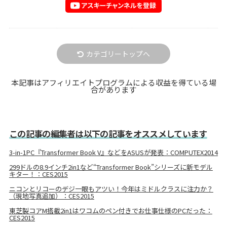
カテゴリートップへ
本記事はアフィリエイトプログラムによる収益を得ている場
合があります
この記事の編集者は以下の記事をオススメしています
3-in-1PC『Transformer Book V』などをASUSが発表：COMPUTEX2014
299ドルの8.9インチ2in1など“Transformer Book”シリーズに新モデル
キター！：CES2015
ニコンとリコーのデジ一眼もアツい！今年はミドルクラスに注力か？
（現地写真追加）：CES2015
東芝製コアM搭載2in1はワコムのペン付きでお仕事仕様のPCだった：
CES2015