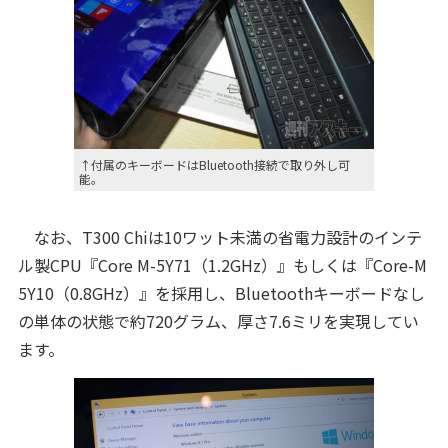
↑付属のキーボードはBluetooth接続で取り外し可
能。
なお、T300 Chiは10ワット未満の省電力設計のインテ
ル製CPU『Core M-5Y71（1.2GHz）』もしくは『Core-M
5Y10（0.8GHz）』を採用し、Bluetoothキーボードなし
の単体の状態で約720グラム、厚さ7.6ミリを実現してい
ます。