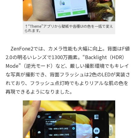
↑“Theme”アプリから壁紙や各種UIの色を一括で変え
られます。
ZenFone2では、カメラ性能も大幅に向上。背面はF値
2.0の明るいレンズで1300万画素。“Backlight（HDR）
Mode”（逆光モード）など、厳しい撮影環境でもキレイ
な写真が撮影でき、背面フラッシュは2色のLEDが実装さ
れており、フラッシュ点灯時でもよりリアルな肌の色を
再現できるようになりました。