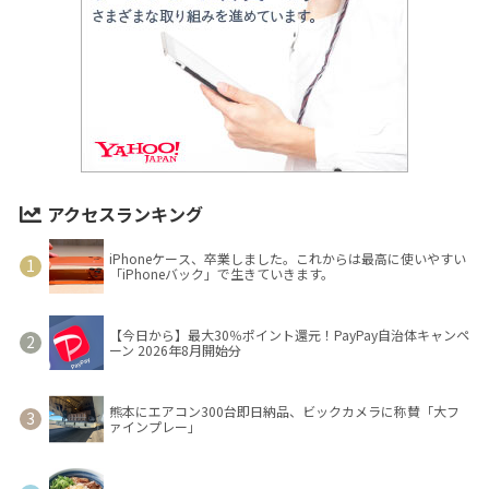
アクセスランキング
iPhoneケース、卒業しました。これからは最高に使いやすい
「iPhoneバック」で生きていきます。
【今日から】最大30％ポイント還元！PayPay自治体キャンペ
ーン 2026年8月開始分
熊本にエアコン300台即日納品、ビックカメラに称賛「大フ
ァインプレー」