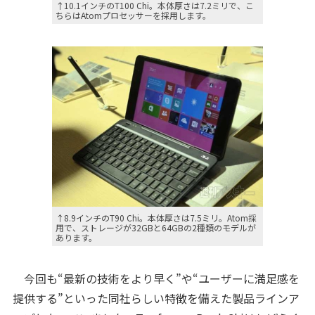
↑10.1インチのT100 Chi。本体厚さは7.2ミリで、こ
ちらはAtomプロセッサーを採用します。
↑8.9インチのT90 Chi。本体厚さは7.5ミリ。Atom採
用で、ストレージが32GBと64GBの2種類のモデルが
あります。
今回も“最新の技術をより早く”や“ユーザーに満足感を
提供する”といった同社らしい特徴を備えた製品ラインア