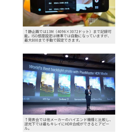
↑静止画では13M（4096×3072ドット）まで記録可
能。ISO感度設定は標準では自動になっていますが、
最大800まで手動で固定できます。
↑発表会では他メーカーのハイエンド機種と比較し、
逆光下では最もキレイにHDR合成ができるとアピー
ル。