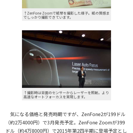
↑ZenFone Zoomで紙幣を撮影した様子。紙の質感ま
でしっかり撮影できています。
↑撮影時は背面のセンサーからレーザーを照射。より
高速なオートフォーカスを実現します。
気になる価格と発売時期ですが、ZenFone2が199ドル
（約2万4000円）で3月発売予定。ZenFone Zoomが399
ドル（約4万8000円）で2015年第2四半期に登場予定とし