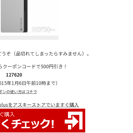
うぞ（品切れてしまったらすみません）。
らクーポンコードで500円引き！
127620
15年1月6日午前10時まで）
ポンの使い方はコチラ
tion plusをアスキーストアでいますぐ購入