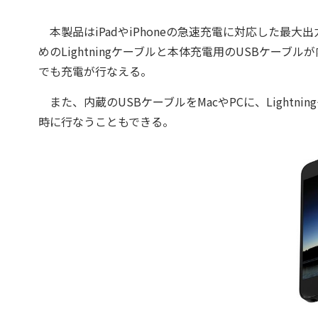
本製品はiPadやiPhoneの急速充電に対応した最大出力
めのLightningケーブルと本体充電用のUSBケー
でも充電が行なえる。
また、内蔵のUSBケーブルをMacやPCに、Lightn
時に行なうこともできる。