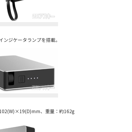
インジケータランプを搭載。
)×102(W)×19(D)mm、重量：約162g