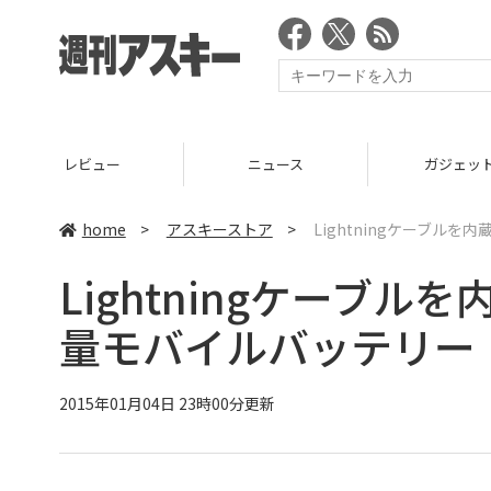
ニュース
ガジェット
ゲーム
home
>
アスキーストア
>
Lightningケーブル
Lightningケーブ
量モバイルバッテリー
2015年01月04日 23時00分更新