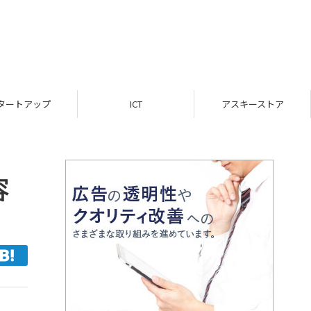
ICT
アスキーストア
インフォメーション
容