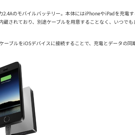
2.4Aのモバイルバッテリー。本体にはiPhoneやiPadを充電
ブルが内蔵されており、別途ケーブルを用意することなく、いつでも
ingケーブルをiOSデバイスに接続することで、充電とデータの同