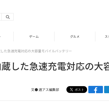
グルメ
スタートアップ
を内蔵した急速充電対応の大容量モバイルバッテリー
ルを内蔵した急速充電対応の大
文●
週アス編集部