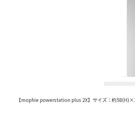
【mophie powerstation plus 2X】サイズ：約58(H