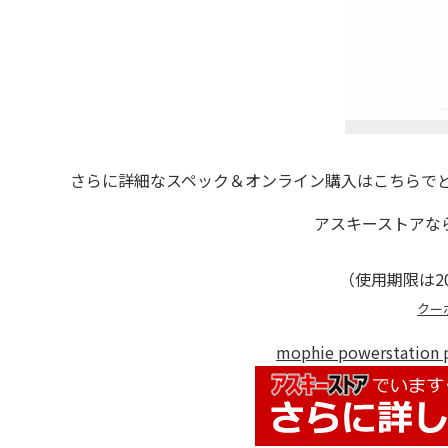
さらに詳細なスペック＆オンライン購入はこちらでど
アスキーストアな
（使用期限は20
クー
mophie powersta