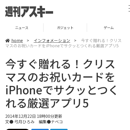
ニュース
ガジェット
ゲーム
home
>
インフォメーション
>
今すぐ贈れる！クリス
マスのお祝いカードをiPhoneでサクッとつくれる厳選アプリ5
今すぐ贈れる！クリス
マスのお祝いカードを
iPhoneでサクッとつく
れる厳選アプリ5
2014年12月22日 18時00分更新
文●
弓月ひろみ
編集●
ナベコ