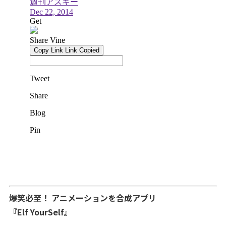
爆笑​必至！ アニメーションを合成アプリ
『Elf YourSelf』