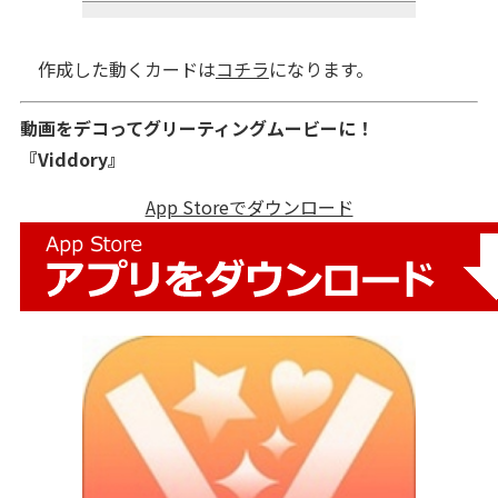
作成した動くカードは
コチラ
になります。
動画をデコってグリーティングムービーに！
『Viddory』
App Storeでダウンロード