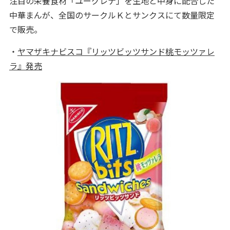
注目の栄養食材「ユーグレナ」を生地と中身に配合した
中華まんが、全国のサークルＫとサンクスにて数量限定
で販売。
・
ヤマザキナビスコ『リッツビッツサンド桃モッツァレ
ラ』発売