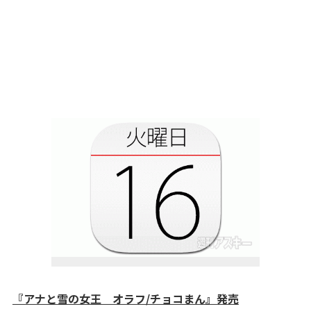
『アナと雪の女王 オラフ/チョコまん』発売