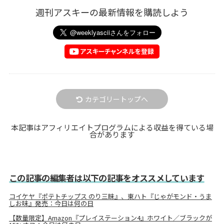
週刊アスキーの最新情報を購読しよう
カテゴリートップへ
本記事はアフィリエイトプログラムによる収益を得ている場
合があります
この記事の編集者は以下の記事をオススメしています
コイケヤ『ポテトチップス のり三昧』、東ハト『じゃがモンド・うま
しお味』発売：今日は何の日
【数量限定】Amazon『プレイステーション4』ホワイト／ブラックが