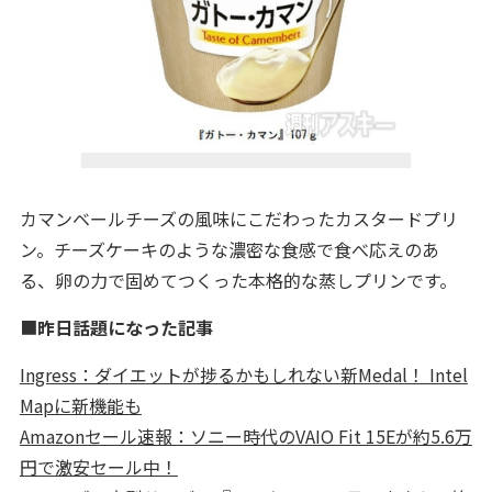
カマンベールチーズの風味にこだわったカスタードプリ
ン。チーズケーキのような濃密な食感で食べ応えのあ
る、卵の力で固めてつくった本格的な蒸しプリンです。
■
昨日話題になった記事
Ingress：ダイエットが捗るかもしれない新Medal！ Intel
Mapに新機能も
Amazonセール速報：ソニー時代のVAIO Fit 15Eが約5.6万
円で激安セール中！