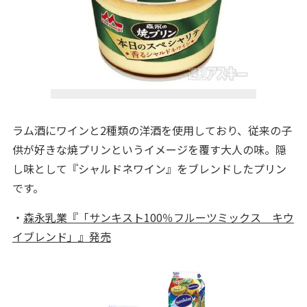
ラム酒にワインと2種類の洋酒を使用しており、従来の子
供が好きな焼プリンというイメージを覆す大人の味。隠
し味として『シャルドネワイン』をブレンドしたプリン
です。
・
森永乳業『「サンキスト100％フルーツミックス キウ
イブレンド」』発売