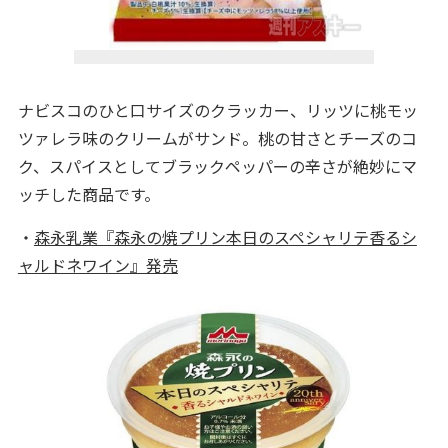
ナビスコのひと口サイズのクラッカー、リッツに桃モッ
ツァレラ味のクリームがサンド。桃の甘さとチーズのコ
ク、スパイスとしてブラックペッパーの辛さが絶妙にマ
ッチした商品です。
・
森永乳業『森永の焼プリン本日のスペシャリテ香るシ
ャルドネワイン』発売