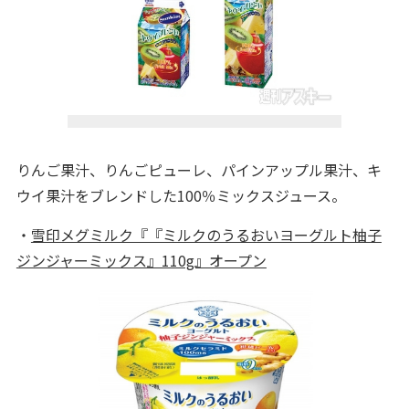
りんご果汁、りんごピューレ、パインアップル果汁、キ
ウイ果汁をブレンドした100％ミックスジュース。
・
雪印メグミルク『『ミルクのうるおいヨーグルト柚子
ジンジャーミックス』110g』オープン