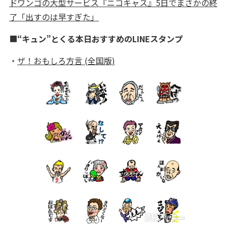
ドワンゴの大型サービス『ニコキャス』5日でまさかの終
了「出すのは早すぎた」
■
“キュン”とくる本日おすすめのLINEスタンプ
・
ザ！おもしろ方言 (全国版)