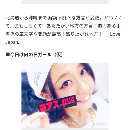
北海道から沖縄まで 解読不能？な方言が満載。かわいく
て、おもしろくて、あたたかい地方の方言！迫力ある手
書きの筆文字や変顔が最高！盛り上がれ地方！！I Love
Japan.
■今日は何の日ガール（仮）