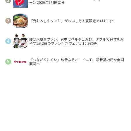
ーン 2026年8月開始分
「鬼おろし牛タン丼」がおいしそ！夏限定で1110円～
腰は大風量ファン、背中はペルチェ冷却。ダブルで身体を冷
やす1着2役のファン付きウェアが10,980円
「つながりにくい」改善なるか ドコモ、最新基地局を全国
展開へ