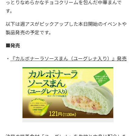
っとりなめらかなチョコクリームを包んだ中華まんで
す。
以下は週アスがピックアップした本日開始のイベントや
製品発売の予定です。
■発売
・
『カルボナーラソースまん（ユーグレナ入り）』発売