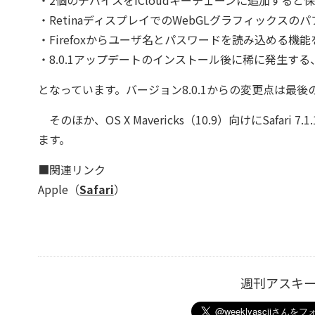
・2個のデバイスをiCloudキーチェーンに追加する
・RetinaディスプレイでのWebGLグラフィックスの
・Firefoxからユーザ名とパスワードを読み込める機能
・8.0.1アップデートのインストール後に稀に発生する
となっています。バージョン8.0.1からの変更点は最
そのほか、OS X Mavericks（10.9）向けにSafari 7.1.
ます。
■関連リンク
Apple（
Safari
）
週刊アスキ