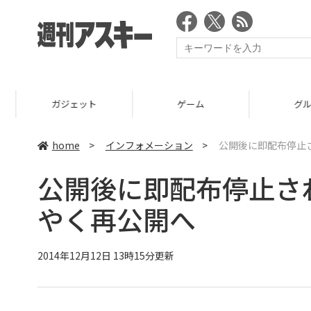
ガジェット
ゲーム
グルメ
home
>
インフォメーション
>
公開後に即配布停止さ
公開後に即配布停止され
やく再公開へ
2014年12月12日 13時15分更新