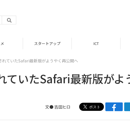
スタートアップ
ICT
ア
れていたSafari最新版がようやく再公開へ
ていたSafari最新版がよ
文●
吉田ヒロ