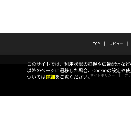
TOP
レビュー
このサイトでは、利用状況の把握や広告配信などの
以降のページに遷移した場合、Cookieの設定や
サイトポリシー
プ
ついては
詳細
をご覧ください。