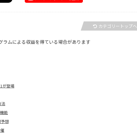
カテゴリートップ
グラムによる収益を得ている場合があります
.1が登場
方法
目機能
大胆予想
開催