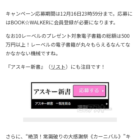
キャンペーン応募期間は12月16日23時59分まで。応募に
はBOOK☆WALKERに会員登録が必要になります。
なお10レーベルのプレゼント対象電子書籍の総額は500
万円以上！レーベルの電子書籍が丸々もらえるなんてな
かなかない機械ですね。
『アスキー新書』（
リスト
）にも注目です！
さらに、“絶頂！常識破りの大感謝祭《カーニバル》”キ