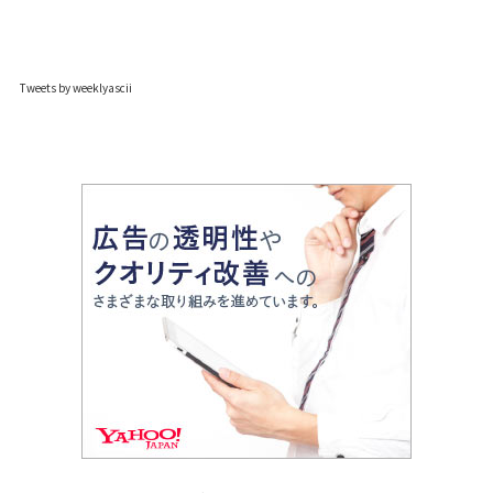
Tweets by weeklyascii