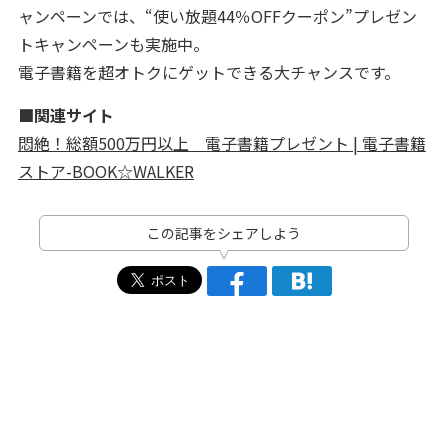
ャンペーンでは、“使い放題44％OFFクーポン”プレゼン
トキャンペーンも実施中。
電子書籍を超オトクにゲットできる大チャンスです。
■関連サイト
悶絶！総額500万円以上 電子書籍プレゼント | 電子書籍
ストア-BOOK☆WALKER
この記事をシェアしよう