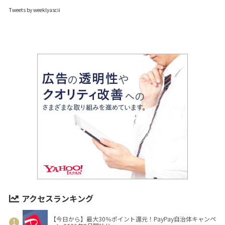
Tweets by weeklyascii
アクセスランキング
【今日から】最大30％ポイント還元！PayPay自治体キャンペ