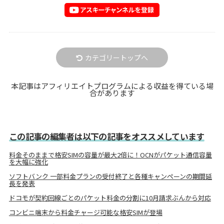
カテゴリートップへ
本記事はアフィリエイトプログラムによる収益を得ている場
合があります
この記事の編集者は以下の記事をオススメしています
料金そのままで格安SIMの容量が最大2倍に！OCNがパケット通信容量
を大幅に強化
ソフトバンク 一部料金プランの受付終了と各種キャンペーンの期間延
長を発表
ドコモが契約回線ごとのパケット料金の分割に10月請求ぶんから対応
コンビニ端末から料金チャージ可能な格安SIMが登場