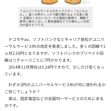
↑ユニバーサルサービスのキャラクター「ユニちゃ
ん」。遠くの声がしっかり聞き取れるような長い耳
＝ 全国をくまなくカバーする電話の象徴で、機敏で
素早い身のこなし ＝ 緊急通報などでの頼もしい対応
力の証だそうです。
ドコモやau、ソフトバンクなどキャリア各社がユニバ
ーサルサービス料の改定を発表しました。多くの回線で1
ヵ月2.16円となりますが、ソフトバンクのプリペイド回
線はリチャージごとに7円かかります。
2014年11月現在は3.24円ですので、少しだけ安くなっ
ています。
わずか2円のユニバーサルサービス料が何に使われるか
ご存じでしょうか？
実は、固定電話などの全国均一サービスのためにある
のです。