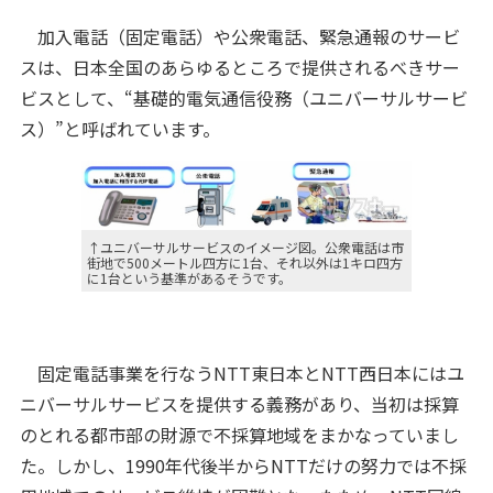
加入電話（固定電話）や公衆電話、緊急通報のサービ
スは、日本全国のあらゆるところで提供されるべきサー
ビスとして、“基礎的電気通信役務（ユニバーサルサービ
ス）”と呼ばれています。
↑ユニバーサルサービスのイメージ図。公衆電話は市
街地で500メートル四方に1台、それ以外は1キロ四方
に1台という基準があるそうです。
固定電話事業を行なうNTT東日本とNTT西日本にはユ
ニバーサルサービスを提供する義務があり、当初は採算
のとれる都市部の財源で不採算地域をまかなっていまし
た。しかし、1990年代後半からNTTだけの努力では不採