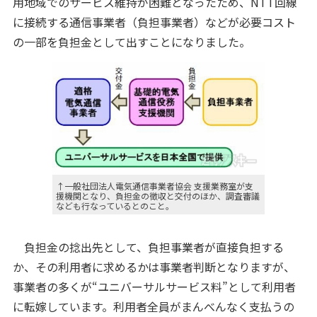
用地域でのサービス維持が困難となったため、NTT回線
に接続する通信事業者（負担事業者）などが必要コスト
の一部を負担金として出すことになりました。
↑一般社団法人電気通信事業者協会 支援業務室が支
援機関となり、負担金の徴収と交付のほか、調査審議
なども行なっているとのこと。
負担金の捻出先として、負担事業者が直接負担する
か、その利用者に求めるかは事業者判断となりますが、
事業者の多くが“ユニバーサルサービス料”として利用者
に転嫁しています。利用者全員がまんべんなく支払うの