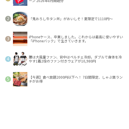
ーン 2026年8月開始分
「鬼おろし牛タン丼」がおいしそ！夏限定で1110円～
iPhoneケース、卒業しました。これからは最高に使いやすい
「iPhoneバック」で生きていきます。
腰は大風量ファン、背中はペルチェ冷却。ダブルで身体を冷
やす1着2役のファン付きウェアが10,980円
【今週】食べ放題2000円以下へ！ 7日間限定、しゃぶ葉ラン
チがお得