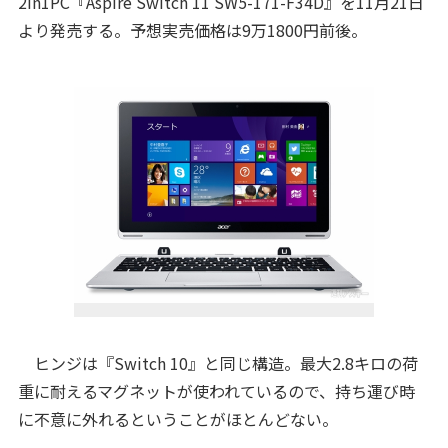
2in1PC『Aspire Switch 11 SW5-171-F34D』を11月21日
より発売する。予想実売価格は9万1800円前後。
ヒンジは『Switch 10』と同じ構造。最大2.8キロの荷
重に耐えるマグネットが使われているので、持ち運び時
に不意に外れるということがほとんどない。