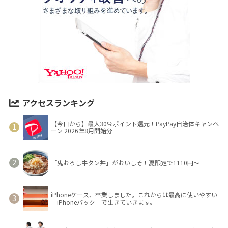
アクセスランキング
【今日から】最大30％ポイント還元！PayPay自治体キャンペ
ーン 2026年8月開始分
「鬼おろし牛タン丼」がおいしそ！夏限定で1110円～
iPhoneケース、卒業しました。これからは最高に使いやすい
「iPhoneバック」で生きていきます。