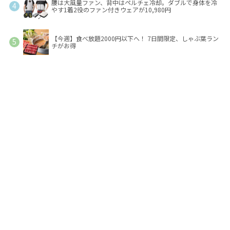
腰は大風量ファン、背中はペルチェ冷却。ダブルで身体を冷
やす1着2役のファン付きウェアが10,980円
【今週】食べ放題2000円以下へ！ 7日間限定、しゃぶ葉ラン
チがお得