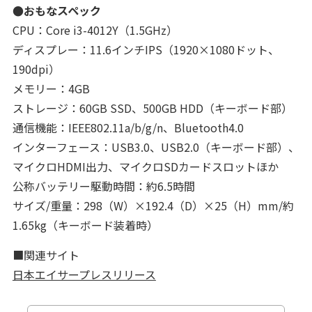
●おもなスペック
CPU：Core i3-4012Y（1.5GHz）
ディスプレー：11.6インチIPS（1920×1080ドット、
190dpi）
メモリー：4GB
ストレージ：60GB SSD、500GB HDD（キーボード部）
通信機能：IEEE802.11a/b/g/n、Bluetooth4.0
インターフェース：USB3.0、USB2.0（キーボード部）、
マイクロHDMI出力、マイクロSDカードスロットほか
公称バッテリー駆動時間：約6.5時間
サイズ/重量：298（W）×192.4（D）×25（H）mm/約
1.65kg（キーボード装着時）
■関連サイト
日本エイサープレスリリース