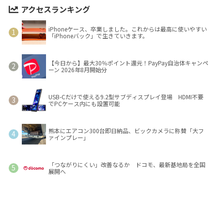
アクセスランキング
iPhoneケース、卒業しました。これからは最高に使いやすい
「iPhoneバック」で生きていきます。
【今日から】最大30％ポイント還元！PayPay自治体キャンペ
ーン 2026年8月開始分
USB-Cだけで使える9.2型サブディスプレイ登場 HDMI不要
でPCケース内にも設置可能
熊本にエアコン300台即日納品、ビックカメラに称賛「大フ
ァインプレー」
「つながりにくい」改善なるか ドコモ、最新基地局を全国
展開へ