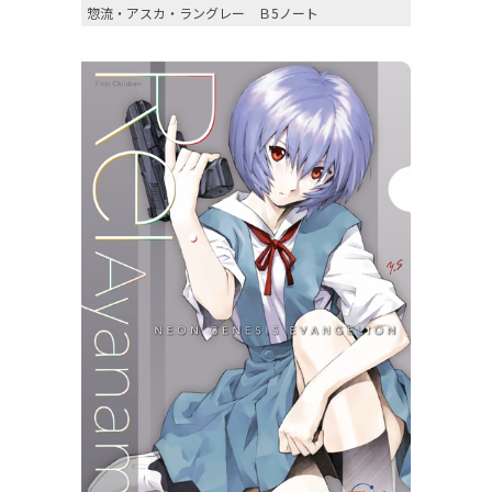
惣流・アスカ・ラングレー Ｂ5ノート