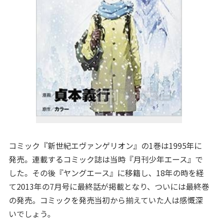
コミック『新世紀エヴァンゲリオン』の1巻は1995年に
発売。連載するコミック誌は当時『月刊少年エース』で
した。その後『ヤングエース』に移籍し、18年の時を経
て2013年の7月号に最終話が掲載となり、ついには最終巻
の発売。コミックを発売当初から揃えていた人は感慨深
いでしょう。