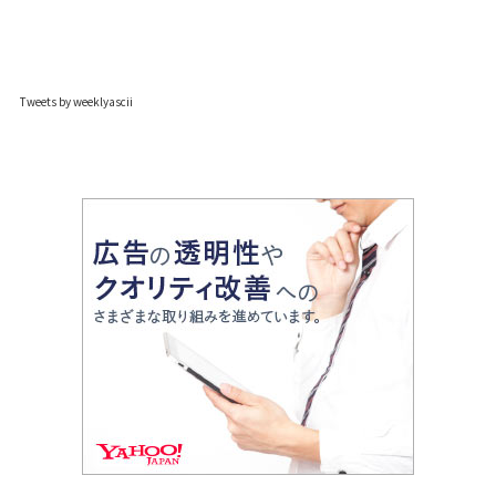
Tweets by weeklyascii