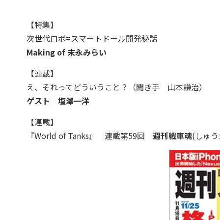
【特集】
次世代ロボ=スマートドール開発秘話
Making of 末永みらい
【連載】
え、それってどういうこと？（聞き手 山本謙治）
ゲスト 塩澤一洋
【連載】
『World of Tanks』 連載第59回
週刊戦車魂
(しゅ