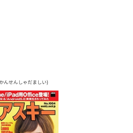
うかんせんしゃだましい)