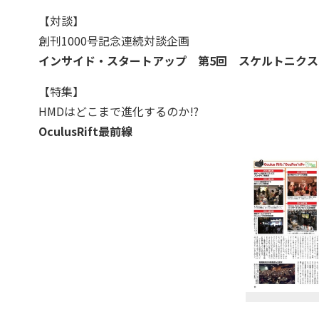
【対談】
創刊1000号記念連続対談企画
インサイド・スタートアップ 第5回 スケルトニクス
【特集】
HMDはどこまで進化するのか!?
OculusRift最前線