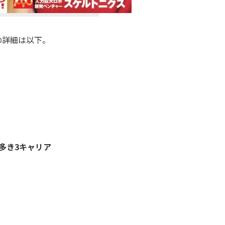
の詳細は以下。
み多き3キャリア