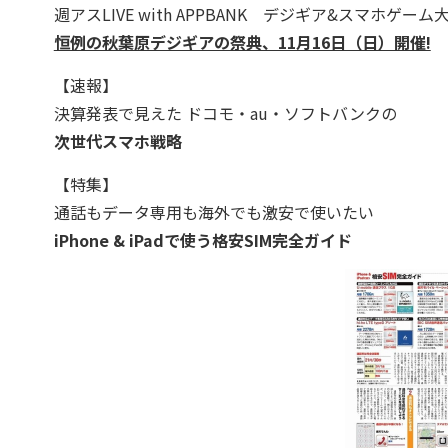
週アスLIVE with APPBANK デジギア&スマホゲー
恒例の秋葉原デジギアの祭典、11月16日（日）開催!
【速報】
決算発表で見えた ドコモ・au・ソフトバンクの
次世代スマホ戦略
【特集】
通話もデータ専用も海外でも激安で使いたい
iPhone & iPadで使う格安SIM完全ガイド