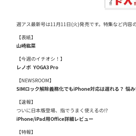
週アス最新号は11月11日(火)発売です。特集など内容
【表紙】
山崎紘菜
【今週のイチオシ！】
レノボ YOGA3 Pro
【NEWSROOM】
SIMロック解除義務化でもiPhone対応は遅れる？ 悩
【速報】
ついに日本版登場、指でうまく使えるの!?
iPhone/iPad用Office詳細レビュー
【特報】