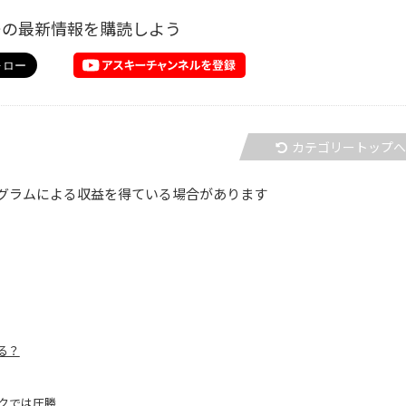
ーの最新情報を購読しよう
カテゴリートップ
グラムによる収益を得ている場合があります
る？
ペックでは圧勝