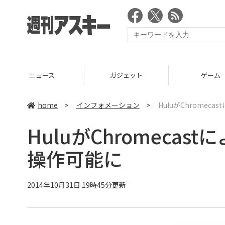
ニュース
ガジェット
ゲーム
home
>
インフォメーション
>
HuluがChrome
HuluがChromeca
操作可能に
2014年10月31日 19時45分更新