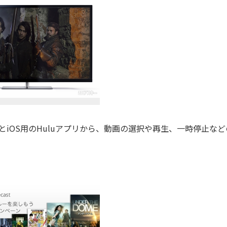
roidとiOS用のHuluアプリから、動画の選択や再生、一時停止な