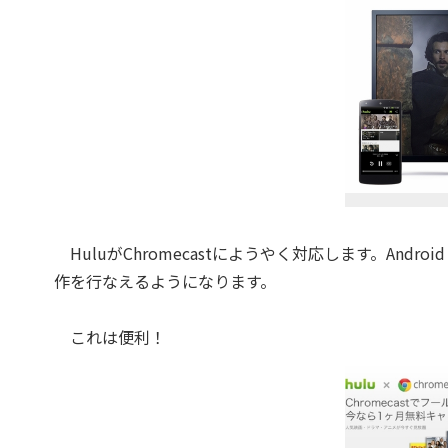
HuluがChromecastにようやく対応します。And
作を行なえるようになります。
これは便利！