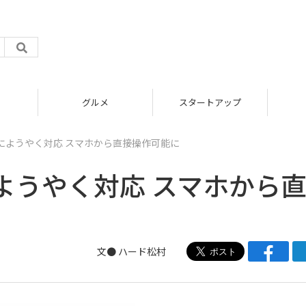
グルメ
スタートアップ
castにようやく対応 スマホから直接操作可能に
stにようやく対応 スマホから
文●
ハード松村