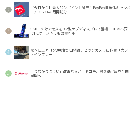
【今日から】最大30％ポイント還元！PayPay自治体キャンペ
ーン 2026年8月開始分
USB-Cだけで使える9.2型サブディスプレイ登場 HDMI不要
でPCケース内にも設置可能
熊本にエアコン300台即日納品、ビックカメラに称賛「大フ
ァインプレー」
「つながりにくい」改善なるか ドコモ、最新基地局を全国
展開へ