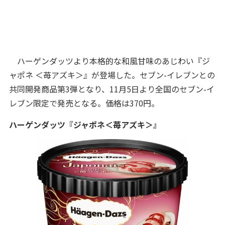
ハーゲンダッツより本格的な和風甘味のあじわい『ジ
ャポネ ＜苺アズキ＞』が登場した。セブン-イレブンとの
共同開発商品第3弾となり、11月5日より全国のセブン-イ
レブン限定で発売となる。価格は370円。
ハーゲンダッツ『ジャポネ
＜苺アズキ＞
』