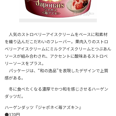
人気のストロベリーアイスクリームをベースに和素材
を織り込んだこだわいのフレーバー。果肉入りのストロ
ベリーアイスクリームにミルクアイスクリームとつぶあん
ソースが組み合わされ、アクセントに酸味あるストロベ
リーソースをプラス。
パッケージは、“和の逸品”を表現したデザインで上質
感がある。
冬に食べたくなる濃厚でかつ和を感じさせるハーゲン
ダッツだ。
ハーゲンダッツ『ジャポネ＜苺アズキ＞』
●370円