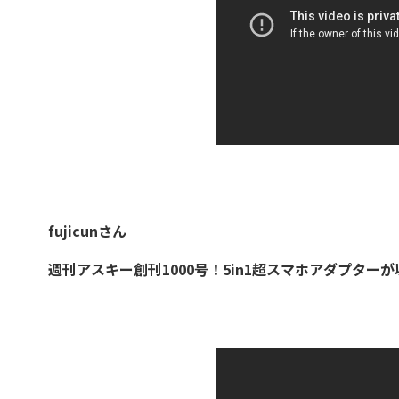
fujicunさん
週刊アスキー創刊1000号！5in1超スマホアダプター