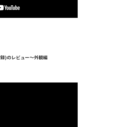
付録)のレビュー～外観編