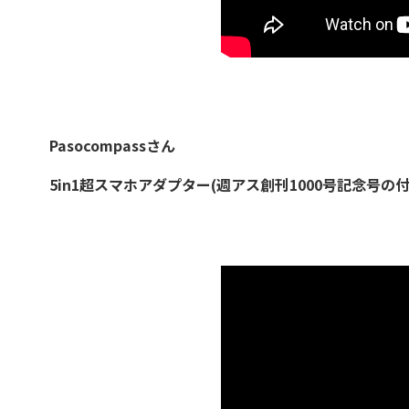
Pasocompassさん
5in1超スマホアダプター(週アス創刊1000号記念号の