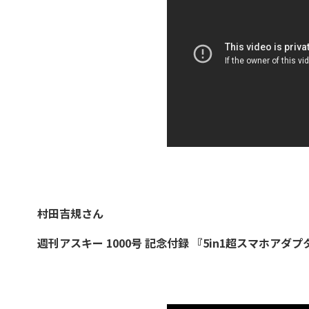
村田吉規さん
週刊アスキー 1000号 記念付録 『5in1超スマホアダ