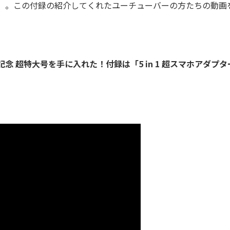
ター」。この付録の紹介してくれたユーチューバーの方たちの動画
記念 超特大号を手に入れた！付録は「5 in 1 超スマホアダプタ