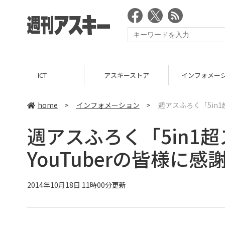
ICT
アスキーストア
インフォメー
home
>
インフォメーション
>
週アスふろく「5in1
週アスふろく「5in1
YouTuberの皆様に感
2014年10月18日 11時00分更新