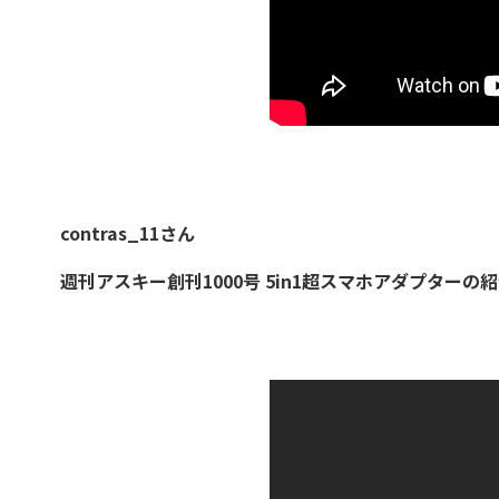
contras_11さん
週刊アスキー創刊1000号 5in1超スマホアダプターの