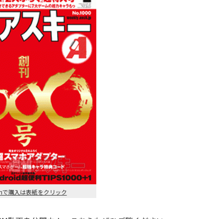
onで購入は表紙をクリック