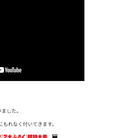
いました。
号にもれなく付いてきます。