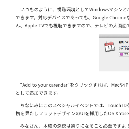
いつものように、視聴環境としてWindowsマシンとAndro
できます。対応デバイスであっても、Google Chro
ん、Apple TVでも視聴できますので、テレビの大画
“Add to your carendar”をクリックすれば、
として追加できます。
ちなにみにこのスペシャルイベントでは、Touch IDを搭
携を果たしフラットデザインのUIを採用したOS X Yosem
みなさん、木曜の深夜は祭りになること必至ですよ