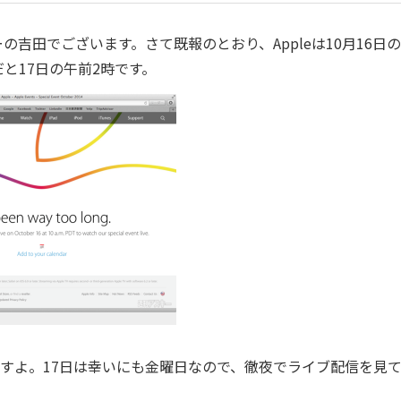
田でございます。さて既報のとおり、Appleは10月16日
と17日の午前2時です。
すよ。17日は幸いにも金曜日なので、徹夜でライブ配信を見