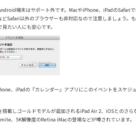
id端末はサポート外です。MacやiPhone、iPadのSafari
meなどSafari以外のブラウザーも非対応なので注意しましょう。
面で見たい人にも安心です。
MacやiPhone、iPadの『カレンダー』アプリにこのイベントをスケジ
載しゴールドモデルが追加されるiPad Air 2、iOSとのさら
ite、5K解像度のRetina iMacの登場などが噂されています。
！