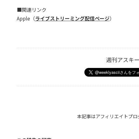
■関連リンク
Apple（
ライブストリーミング配信ページ
）
週刊アスキ
本記事はアフィリエイトプロ