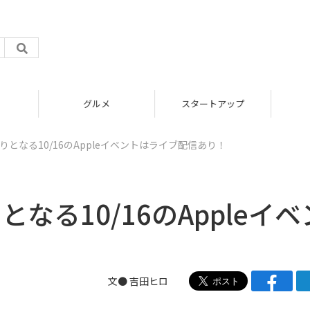
グルメ
スタートアップ
te祭りとなる10/16のAppleイベントはライブ配信あり！
りとなる10/16のAppleイベ
文●
吉田ヒロ