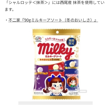
「シャルロッテ＜抹茶＞」には西尾産 抹茶を使用してい
ます。
・
不二家『90gミルキーアソート（冬のおいしさ）』