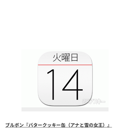
ブルボン『バタークッキー缶（アナと雪の女王）』