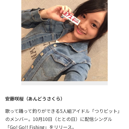
安藤咲桜（あんどうさくら）
歌って踊って釣りができる5人組アイドル「つりビット」
のメンバー。10月10日（ととの日）に配信シングル
「Go! Go!! Fishing」をリリース。