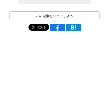
この記事をシェアしよう