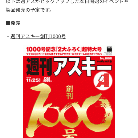
以下は週アスがピックアップした本日開始のイベントや
製品発売の予定です。
■
発売
・
週刊アスキー創刊1000号