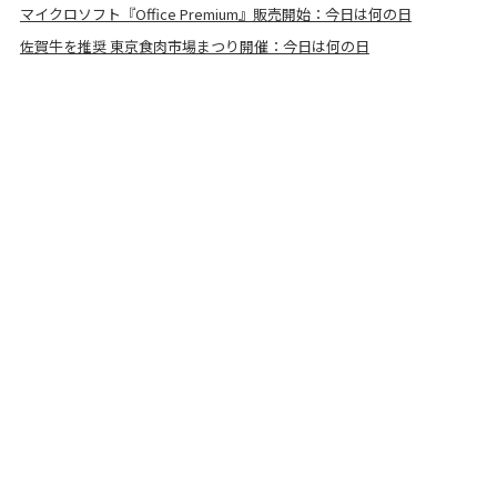
マイクロソフト『Office Premium』販売開始：今日は何の日
佐賀牛を推奨 東京食肉市場まつり開催：今日は何の日