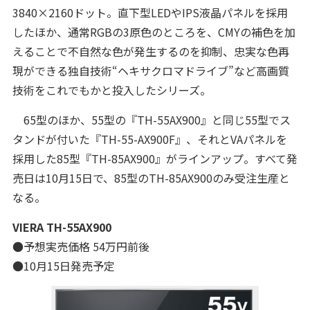
3840×2160ドット。直下型LEDやIPS液晶パネルを採用
したほか、通常RGBの3原色のところを、CMYの補色を加
えることで不自然な色が発生するのを抑制、忠実な色再
現ができる独自技術“ヘキサクロマドライブ”など高画質
技術をこれでもかと投入したシリーズ。
65型のほか、55型の『TH-55AX900』と同じ55型でス
タンドが付いた『TH-55-AX900F』、それとVAパネルを
採用した85型『TH-85AX900』がラインアップ。すべて発
売日は10月15日で、85型のTH-85AX900のみ受注生産と
なる。
VIERA TH-55AX900
●予想実売価格 54万円前後
●10月15日発売予定