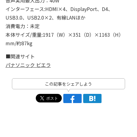
音声実用最大出力：40W
インターフェース:HDMI×4、DisplayPort、D4、
USB3.0、USB2.0×2、有線LANほか
消費電力：未定
本体サイズ/重量:1917（W）×351（D）×1163（H）
mm/約87kg
■関連サイト
パナソニック ビエラ
この記事をシェアしよう