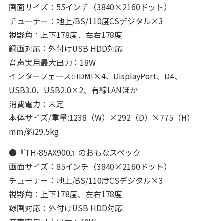
画面サイズ：55インチ（3840×2160ドット）
チューナー：地上/BS/110度CSデジタル×3
視野角：上下178度、左右178度
録画対応：外付けUSB HDD対応
音声実用最大出力：18W
インターフェース:HDMI×4、DisplayPort、D4、
USB3.0、USB2.0×2、有線LANほか
消費電力：未定
本体サイズ/重量:1238（W）×292（D）×775（H）
mm/約29.5kg
●『TH-85AX900』のおもなスペック
画面サイズ：85インチ（3840×2160ドット）
チューナー：地上/BS/110度CSデジタル×3
視野角：上下178度、左右178度
録画対応：外付けUSB HDD対応