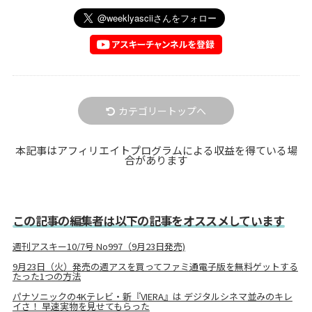
カテゴリートップへ
本記事はアフィリエイトプログラムによる収益を得ている場
合があります
この記事の編集者は以下の記事をオススメしています
週刊アスキー10/7号 No997（9月23日発売)
9月23日（火）発売の週アスを買ってファミ通電子版を無料ゲットする
たった1つの方法
パナソニックの4Kテレビ・新『VIERA』は デジタルシネマ並みのキレ
イさ！ 早速実物を見せてもらった