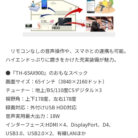
リモコンなしの音声操作や、スマホとの連携も可能。
ハイエンドっぷりに磨きをかけた充実装備が魅力。
●『TH-65AX900』のおもなスペック
画面サイズ：65インチ（3840×2160ドット）
チューナー：地上/BS/110度CSデジタル×3
視野角：上下178度、左右178度
録画対応：外付けUSB HDD対応
音声実用最大出力：18W
インターフェース:HDMI×4、DisplayPort、D4、
USB3.0、USB2.0×2、有線LANほか