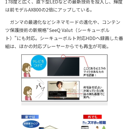
178度と広く、直下型LEDなどの最新技術を投入し、輝度
は前モデルAX800の2倍にアップしている。
ガンマの最適化などシネマモードの進化や、コンテン
ツ保護技術の新規格“SeeQ Valut（シーキューボル
ト）”にも対応。シーキューボルト対応HDDへ録画した番
組は、ほかの対応プレーヤーからでも再生が可能。