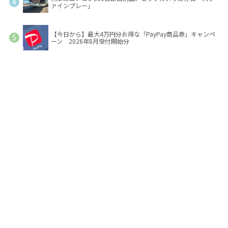
ァインプレー」
【今日から】最大4万円分お得な「PayPay商品券」キャンペ
ーン 2026年8月受付開始分