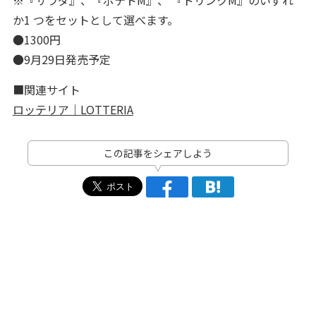
※『サラダ』、『ポテトM』、 『ドリンクM』のいずれ
か1 つをセットとして選べます。
●1300円
●9月29日発売予定
■関連サイト
ロッテリア｜LOTTERIA
この記事をシェアしよう