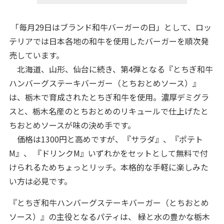
「毎月29日はブランド和牛バーガーの日」として、ロッ
テリアでは日本各地の和牛を使用したバーガーを順次発
売しています。
北海道、山形、仙台に続き、第4弾となる『とちぎ和牛
ハンバーグステーキバーガー（とちおとめソース）』
は、栃木で育成されたとちぎ和牛を使用。濃厚デミグラ
スと、栃木名産のとちおとめのリキュールで仕上げたと
ちおとめソースが味の決め手です。
価格は1300円と高めですが、『サラダ』、『ポテト
M』、 『ドリンクM』いずれかをセットとして無料で付
けられるためちょっとリッチ。本格的な手軽に楽しみた
い方は必見です。
『とちぎ和牛ハンバーグステーキバーガー（とちおとめ
ソース）』の主役となるパティは、 緑と水の豊かな栃木