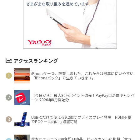
アクセスランキング
iPhoneケース、卒業しました。これからは最高に使いやすい
「iPhoneバック」で生きていきます。
【今日から】最大30％ポイント還元！PayPay自治体キャンペ
ーン 2026年8月開始分
USB-Cだけで使える9.2型サブディスプレイ登場 HDMI不要
でPCケース内にも設置可能
熊本にエアコン300台即日納品、ビックカメラに称賛「大フ