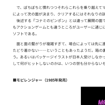
で、ぼちぼちと慣れつつそれらこれらを乗り越えてマ
によって次の面が決まり、クリアするにはそれなりの
後述する『コナミのピンポン』とは違って展開の面で
もアクションゲームとも違うところがユーザーに通じ
ソフトである。
面と面の繋がりが複雑すぎて、場合によっては先に進
たどり着かない……ということもあったようだ。箱の
う。あるいはパッケージイラストが日本人受けしなか
して何がヒットしないのかは、いつの世も分からない
■モピレンジャー（1985年発売）