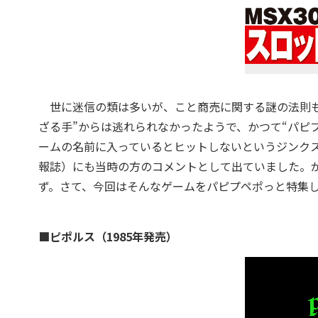
世に迷信の類は多いが、こと商売に関する謎の法則も
ざる手”からは逃れられなかったようで、かつて“パピ
ームの名前に入っているとヒットしないというジンク
報誌）にも当時の方のコメントとして出ていました。が
ず。さて、今回はそんなゲームをパピプペポっと特集
■ピポルス（1985年発売）