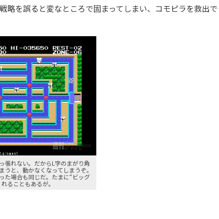
に戦略を誤ると変なところで固まってしまい、コモピラを救出で
っ張れない。だからL字のまがり角
まうと、動かなくなってしまうぞ。
った場合も同じだ。たまに“ビッグ
くれることもあるが。