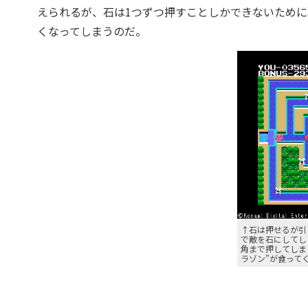
えられるが、石は1つずつ押すことしかできないため
くなってしまうのだ。
↑石は押せるが引
で敵を石にしてし
角まで押してしま
ラゾン”が食って