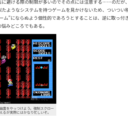
右に避ける際の制限が多いのでその点には注意する……のだが
似たようなシステムを持つゲームを見かけないため、ついつい
ーム”にならぬよう個性的であろうとすることは、逆に取っ付
の悩みどころでもある。
で幽霊をやっつけよう。強制スクロー
えるが実際にはかなり忙しいぞ。