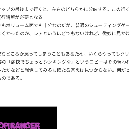
ップの最後まで行くと、左右のどちらかに分岐する。この行
試行錯誤が必要となる。
もボリューム面でも十分なのだが、普通のシューティングゲ
にくかったのか、レアというほどでもないけれど、微妙に見か
むどころか戻ってしまうこともあるため、いくらやってもク
裏の「痛快でちょっとシンキングな」というコピーはその現わ
ったかなどと想像してみるも確たる答えは見つからない。何が
ものである。