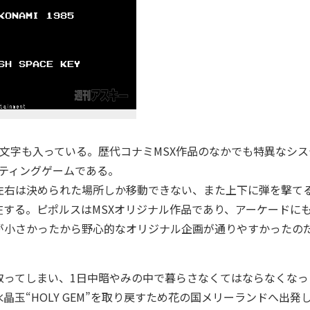
2文字も入っている。歴代コナミMSX作品のなかでも特異なシス
ティングゲームである。
右は決められた場所しか移動できない、また上下に弾を撃て
する。ピポルスはMSXオリジナル作品であり、アーケードに
が小さかったから野心的なオリジナル企画が通りやすかったの
取ってしまい、1日中暗やみの中で暮らさなくてはならなくなっ
玉“HOLY GEM”を取り戻すため花の国メリーランドへ出発