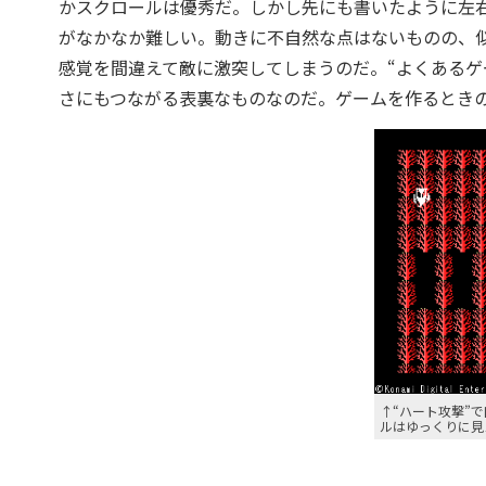
かスクロールは優秀だ。しかし先にも書いたように左
がなかなか難しい。動きに不自然な点はないものの、
感覚を間違えて敵に激突してしまうのだ。“よくあるゲ
さにもつながる表裏なものなのだ。ゲームを作るとき
↑“ハート攻撃”
ルはゆっくりに見