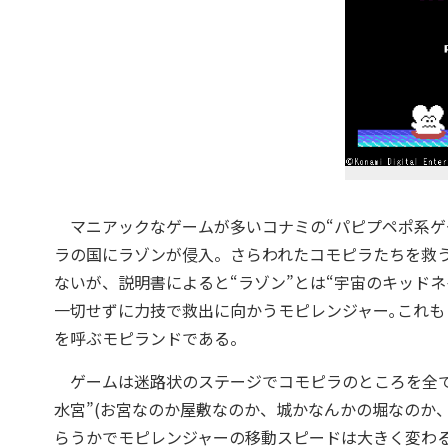
マニアックなゲームが多いコナミの“パピプペポ系ゲー
ラの国にラゾンが侵入。さらわれたコモピラたちを救う
ないが、説明書によると“ラゾン”とは“宇宙のキッド
一切せずに力技で救出に向かうモピレンジャー｡これ
を呼ぶモピランドである。
ゲームは迷路状のステージでコモピラのところを全て
水宮”(お宮なのか屋敷なのか、城かなんかの堀なのか
らうかでモピレンジャーの移動スピードは大きく変わる