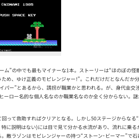
ム”の中でも最もマイナーな1本。ストーリーは“ほのぼの怪
ため、ゆけ正義のモピレンジャー!”。これだけだとなんだか
ネイパー”とあるから、誘拐が職業かと思われる。が、身代金交
もヒーロー名的な個人名なのか職業名なのか全く分からない。謎
回って救助すればクリアとなる。しかし50ステージからなる“
、特に説明はない)には目で見て分かる水流があり、流れに乗る
。敵ラゾンはモピレンジャーの持つ“ストーン･ビーマー”で石