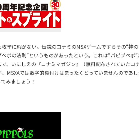
枚挙に暇がない。伝説のコナミのMSXゲームですらその“神の
プペポの法則”というものがあったという。これは“パピプペポ”
スで、いにしえの『コナミマガジン』（無料配布されていたコ
、MSXAでは数字的裏付けはまったくとっていませんのであし
してみましょう！