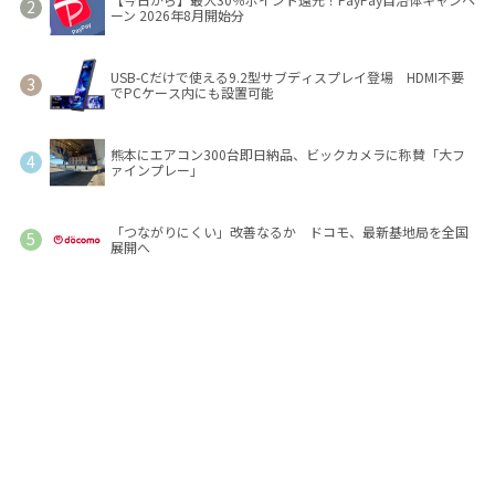
ーン 2026年8月開始分
USB-Cだけで使える9.2型サブディスプレイ登場 HDMI不要
でPCケース内にも設置可能
熊本にエアコン300台即日納品、ビックカメラに称賛「大フ
ァインプレー」
「つながりにくい」改善なるか ドコモ、最新基地局を全国
展開へ