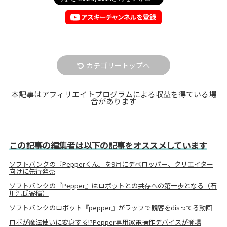
カテゴリートップへ
本記事はアフィリエイトプログラムによる収益を得ている場
合があります
この記事の編集者は以下の記事をオススメしています
ソフトバンクの『Pepperくん』を9月にデベロッパー、クリエイター
向けに先行発売
ソフトバンクの『Pepper』はロボットとの共存への第一歩となる（石
川温氏寄稿）
ソフトバンクのロボット『pepper』がラップで観客をdisってる動画
ロボが魔法使いに変身する!?Pepper専用家電操作デバイスが登場