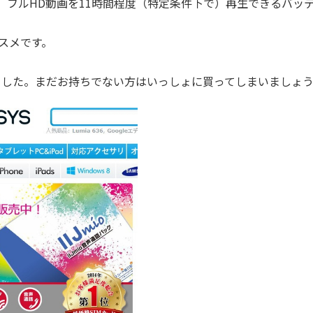
、フルHD動画を11時間程度（特定条件下で）再生できるバッ
ススメです。
まりました。まだお持ちでない方はいっしょに買ってしまいましょ