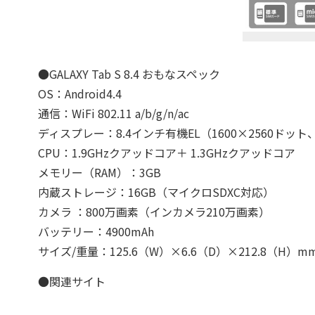
●GALAXY Tab S 8.4 おもなスペック
OS：Android4.4
通信：WiFi 802.11 a/b/g/n/ac
ディスプレー：8.4インチ有機EL（1600×2560ドット、3
CPU：1.9GHzクアッドコア＋ 1.3GHzクアッドコア
メモリー（RAM）：3GB
内蔵ストレージ：16GB（マイクロSDXC対応）
カメラ ：800万画素（インカメラ210万画素）
バッテリー：4900mAh
サイズ/重量：125.6（W）×6.6（D）×212.8（H）mm
●関連サイト