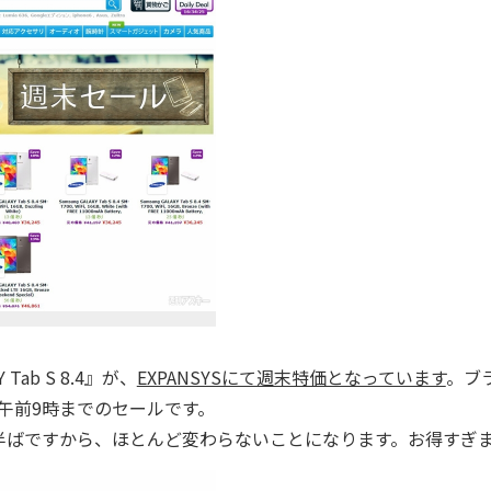
ab S 8.4』が、
EXPANSYSにて週末特価となっています
。ブ
日午前9時までのセールです。
台半ばですから、ほとんど変わらないことになります。お得すぎ