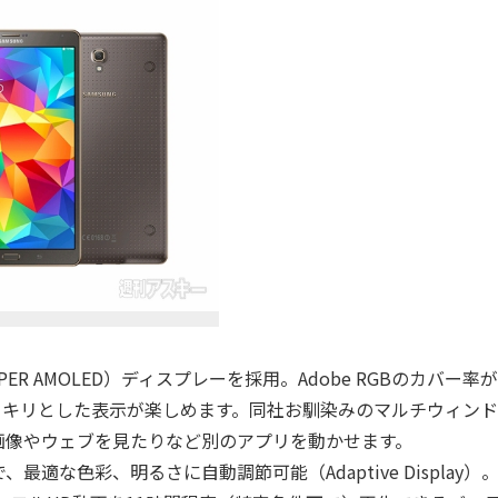
PER AMOLED）ディスプレーを採用。Adobe RGBのカバー率が
クッキリとした表示が楽しめます。同社お馴染みのマルチウィン
画像やウェブを見たりなど別のアプリを動かせます。
な色彩、明るさに自動調節可能（Adaptive Display）