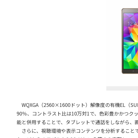
WQXGA（2560×1600ドット）解像度の有機EL（SU
90％、コントラスト比は10万対1で、色彩豊かかつ
能と併用することで、タブレットで通話をしながら、
さらに、視聴環境や表示コンテンツを分析することで、最適