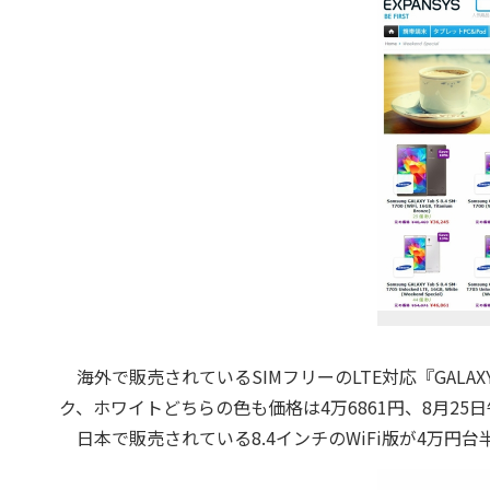
海外で販売されているSIMフリーのLTE対応『GALAXY T
ク、ホワイトどちらの色も価格は4万6861円、8月25
日本で販売されている8.4インチのWiFi版が4万円