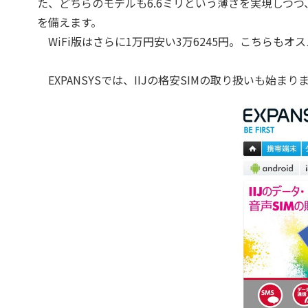
た、どちらのモデルも6.6ミリという薄さを実現しつつ
を備えます。
WiFi版はさらに1万円安い3万6245円。こちらもオ
EXPANSYSでは、IIJの格安SIMの取り扱いも始