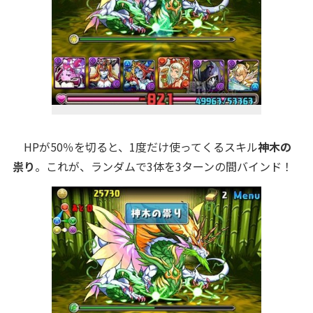
HPが50％を切ると、1度だけ使ってくるスキル
神木の
祟り
。これが、ランダムで3体を3ターンの間バインド！