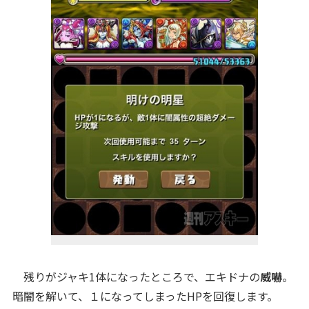
残りがジャキ1体になったところで、エキドナの
威嚇
。
暗闇を解いて、１になってしまったHPを回復します。