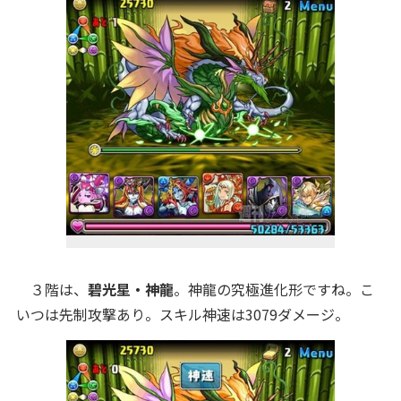
３階は、
碧光星・神龍
。神龍の究極進化形ですね。こ
いつは先制攻撃あり。スキル神速は3079ダメージ。