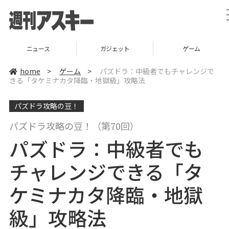
ガジェット
ゲーム
グルメ
home
>
ゲーム
>
パズドラ：中級者でもチャレンジで
きる「タケミナカタ降臨・地獄級」攻略法
パズドラ攻略の豆！
パズドラ攻略の豆！（第70回）
パズドラ：中級者でも
チャレンジできる「タ
ケミナカタ降臨・地獄
級」攻略法