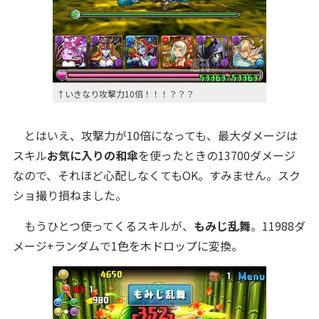
↑いきなり攻撃力10倍！！！？？？
とはいえ、攻撃力が10倍になっても、最大ダメージは
スキル
お気に入りの和傘
を使ったときの13700ダメージ
なので、それほど心配しなくてもOK。すみません。スク
ショ撮り損ねました。
もうひとつ使ってくるスキルが、
もみじ乱舞
。11988ダ
メージ+ランダムで1色を木ドロップに変換。