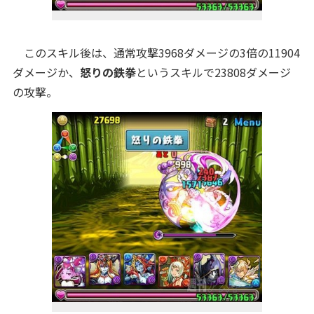
このスキル後は、通常攻撃3968ダメージの3倍の11904
ダメージか、
怒りの鉄拳
というスキルで23808ダメージ
の攻撃。