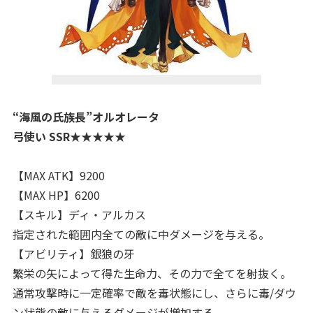
“海風の氏族長”オルオレータ
弓使い SSR★★★★★
【MAX ATK】9200
【MAX HP】6200
【スキル】ディ・アルカス
指定された範囲内全ての敵に中ダメージを与える。
【アビリティ】銀狼の牙
繁栄の矢によって得た生命力、その力で全てを射抜く。
通常攻撃時に一定確率で敵を毒状態にし、さらに毒/ダウ
ン状態の敵に与えるダメージが増加する。