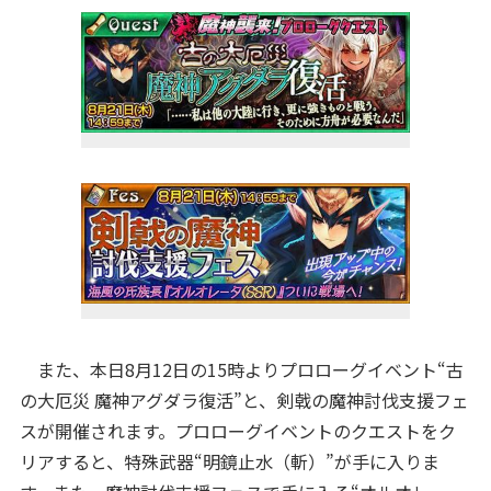
また、本日8月12日の15時よりプロローグイベント“古
の大厄災 魔神アグダラ復活”と、剣戟の魔神討伐支援フェ
スが開催されます。プロローグイベントのクエストをク
リアすると、特殊武器“明鏡止水（斬）”が手に入りま