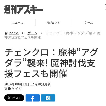
ニュース
ガジェット
ゲーム
home
>
ゲーム
>
チェンクロ：魔神“アグダラ”襲来! 魔
神討伐支援フェスも開催
チェンクロ：魔神“アグ
ダラ”襲来! 魔神討伐支
援フェスも開催
2014年08月12日 12時30分更新
文●
ケイガ