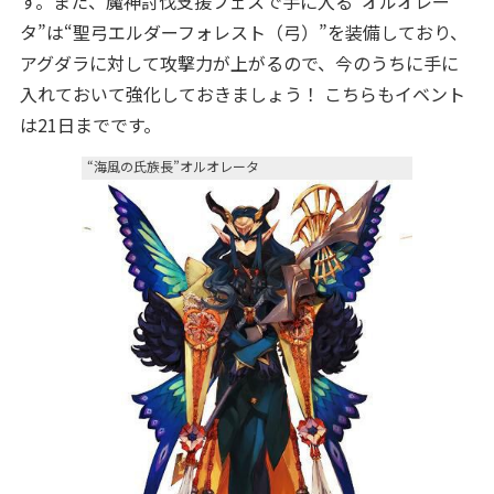
す。また、魔神討伐支援フェスで手に入る“オルオレー
タ”は“聖弓エルダーフォレスト（弓）”を装備しており、
アグダラに対して攻撃力が上がるので、今のうちに手に
入れておいて強化しておきましょう！ こちらもイベント
は21日までです。
“海風の氏族長”オルオレータ