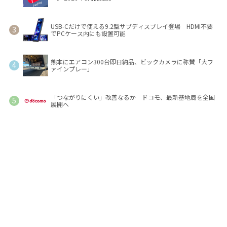
USB-Cだけで使える9.2型サブディスプレイ登場 HDMI不要
でPCケース内にも設置可能
熊本にエアコン300台即日納品、ビックカメラに称賛「大フ
ァインプレー」
「つながりにくい」改善なるか ドコモ、最新基地局を全国
展開へ