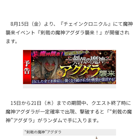
8月15日（金）より、『チェインクロニクル』にて魔神
襲来イベント『剣戟の魔神アグダラ襲来！』が開催され
ます。
15日から21日（木）までの期間中、クエスト終了時に
魔神アグダラが一定確率で出現、撃破すると「“剣戟の魔
神”アグダラ」がランダムで手に入ります。
“剣戟の魔神”アグダラ