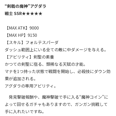
“剣戟の魔神”アグダラ
戦士 SSR★★★★★
【MAX ATK】9000
【MAX HP】9150
【スキル】フォルテスパーダ
ダッシュ範囲上にいる全ての敵に中ダメージを与える。
【アビリティ】剣聖の素養
かつての剣聖に宿る、類稀なる天賦の才能。
マナを1つ持った状態で戦闘を開始し、必殺技にダウン効
果が追加される。
アグダラの専用アビリティ。
発見撃破報酬や、魔神撃破で手に入る“魔神コイン”に
よって回せるガチャもありますので、ガンガン挑戦して
手に入れたいですね。