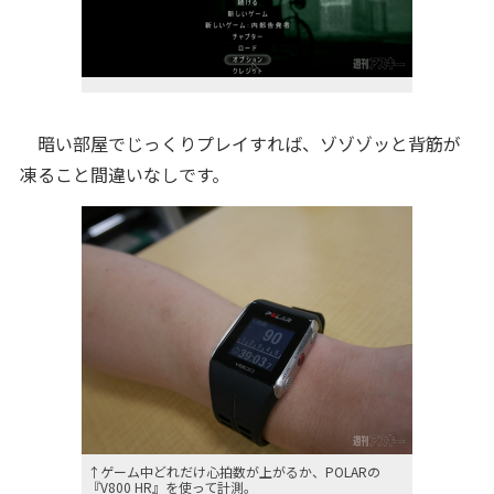
暗い部屋でじっくりプレイすれば、ゾゾゾッと背筋が
凍ること間違いなしです。
↑ゲーム中どれだけ心拍数が上がるか、POLARの
『V800 HR』を使って計測。