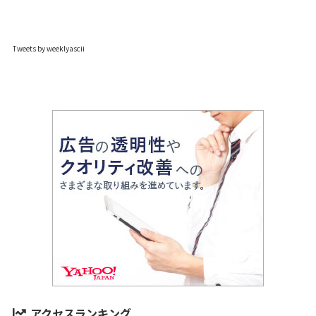
Tweets by weeklyascii
アクセスランキング