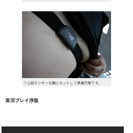
↑心拍センサーを胸にセットして準備万端です。
実況プレイ序盤