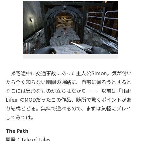
帰宅途中に交通事故にあった主人公Simon。気が付い
たら全く知らない暗闇の通路に。自宅に帰ろうとすると
そこには異形なものが立ちはだかり……。以前は『Half
Life』のMODだったこの作品、随所で驚くポイントがあ
り結構ビビる。無料で遊べるので、まずは気軽にプレイ
してみては。
The Path
開発：Tale of Tales