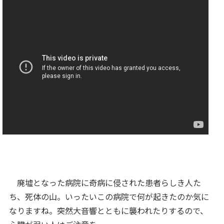
廃墟となった病院に奇病に侵された患者らしき人た
ち、死体の山。いったいこの病院で何が起きたのか気に
なりますね。突然大音響とともに襲われたりするので、