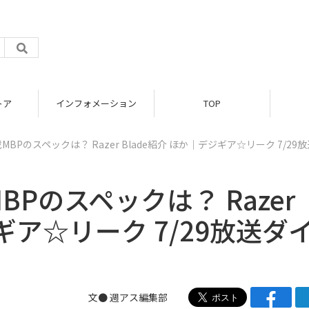
トア
インフォメーション
TOP
sh搭載MBPのスペックは？ Razer Blade紹介 ほか｜デジギア☆リーク 7/29
搭載MBPのスペックは？ Razer
ジギア☆リーク 7/29放送ダ
文●
週アス編集部