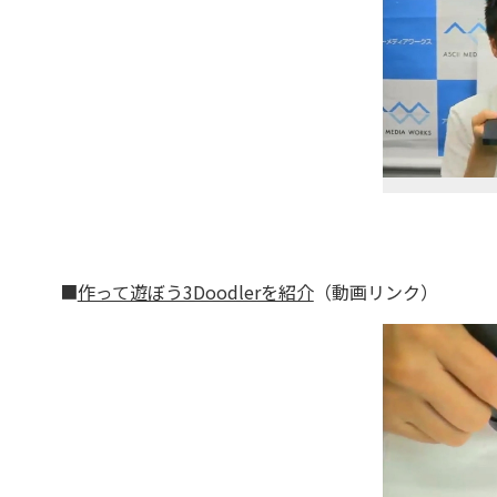
■
作って遊ぼう3Doodlerを紹介
（動画リンク）