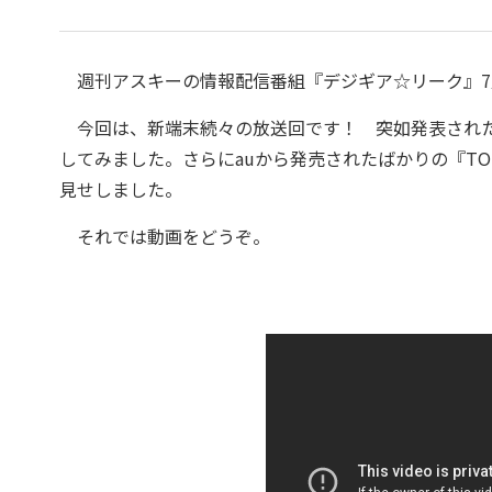
週刊アスキーの情報配信番組『デジギア☆リーク』7月
今回は、新端末続々の放送回です！ 突如発表されたHaswe
してみました。さらにauから発売されたばかりの『TORQU
見せしました。
それでは動画をどうぞ。