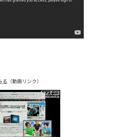
みる
（動画リンク）