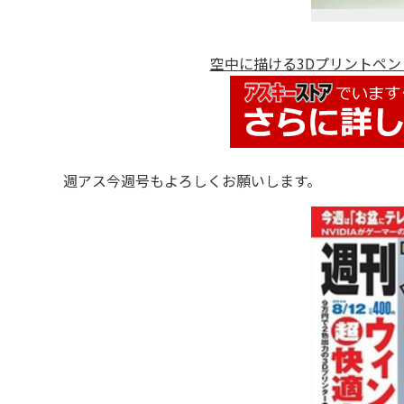
空中に描ける3Dプリントペン 
週アス今週号もよろしくお願いします。