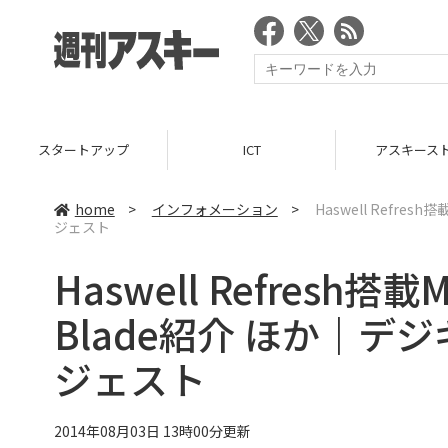
スタートアップ
ICT
アスキース
home
>
インフォメーション
>
Haswell Refre
ジェスト
Haswell Refresh
Blade紹介 ほか｜デ
ジェスト
2014年08月03日 13時00分更新