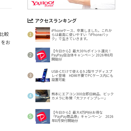
アクセスランキング
iPhoneケース、卒業しました。これか
と比較
らは最高に使いやすい「iPhoneバッ
ク」で生きていきます。
』をお
【今日から】最大30％ポイント還元！
PayPay自治体キャンペーン 2026年8月
開始分
USB-Cだけで使える9.2型サブディスプ
レイ登場 HDMI不要でPCケース内にも
設置可能
熊本にエアコン300台即日納品、ビック
カメラに称賛「大ファインプレー」
【今日から】最大4万円分お得な
「PayPay商品券」キャンペーン 2026
年8月受付開始分