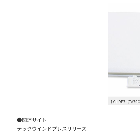
↑CLIDE7（TA
●関連サイト
テックウインドプレスリリース