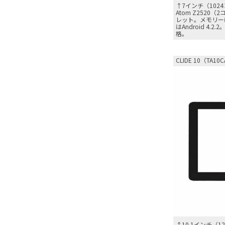
↑7インチ（102
Atom Z2520
レット。メモリーは
はAndroid 4.
格。
CLIDE 10（TA10
↑10.1インチ（1