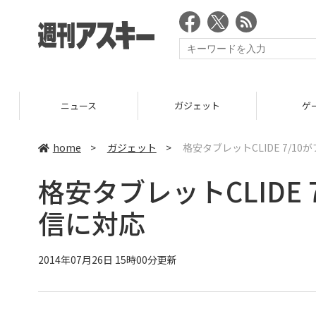
ニュース
ガジェット
ゲーム
home
>
ガジェット
>
格安タブレットCLIDE 7/10
格安タブレットCLIDE 
信に対応
2014年07月26日 15時00分更新