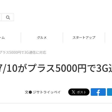
グルメ
スタートアップ
がプラス5000円で3G通信に対応
7/10がプラス5000円で3G
文●
ジサトライッペイ