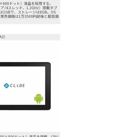
4×600ドット）液晶を採用する、
（2コア/4スレッド、1.2GHz）搭載タブ
1GBで、ストレージは8GB。OS
2.2。実売価格は1万3500円前後と超低価
CA3）
280×800ドット）液晶を搭載。CPU