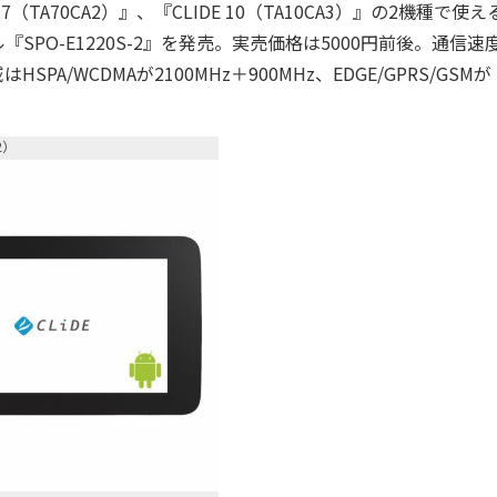
（TA70CA2）』、『CLIDE 10（TA10CA3）』の2機種で使
SPO-E1220S-2』を発売。実売価格は5000円前後。通信速
SPA/WCDMAが2100MHz＋900MHz、EDGE/GPRS/GSMが
2）