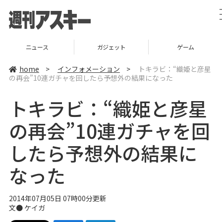
ニュース
ガジェット
ゲーム
home
>
インフォメーション
>
トキラビ：“織姫と彦星
の再会”10連ガチャを回したら予想外の結果になった
トキラビ：“織姫と彦星
の再会”10連ガチャを回
したら予想外の結果に
なった
2014年07月05日 07時00分更新
文●
ケイガ