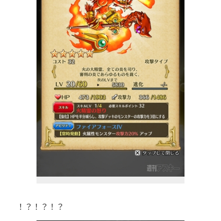
！？！？！？