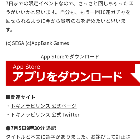
7日までの限定イベントなので、さっさと回しちゃったほ
うがいいかと思います。自分も、もう一回10連ガチャを
回せられるように今から賢者の石を貯めたいと思いま
す。
(c)SEGA (c)AppBank Games
App Storeでダウンロード
■関連サイト
・
トキノラビリンス 公式ページ
・
トキノラビリンス 公式Twitter
●7月5日9時30分 追記
タイトルと本文に誤字がありました。お詫びして訂正さ