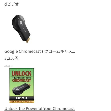
dビデオ
Google Chromecast ( クロームキャス...
3,250円
Unlock the Power of Your Chromecast