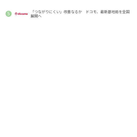
「つながりにくい」改善なるか ドコモ、最新基地局を全国
展開へ