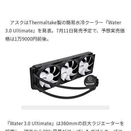
アスクはThermaltake製の簡易水冷クーラー『Water
3.0 Ultimate』を発表。7月11日発売予定で、予想実売価
格は1万9000円前後。
『Water 3.0 Ultimate』は360mmの巨大ラジエーターを