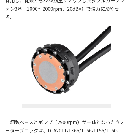
採用し、従来から38％風量がアップしたダブルカーブフ
ァン3基（1000～2000rpm、20dBA）で強力に冷やせ
る。
銅製ベースとポンプ（2900rpm）が一体となったウォ
ーターブロックは、LGA2011/1366/1156/1155/1150、