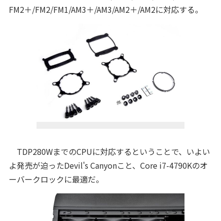
FM2＋/FM2/FM1/AM3＋/AM3/AM2＋/AM2に対応する。
TDP280WまでのCPUに対応するということで、いよい
よ発売が迫ったDevil's Canyonこと、Core i7-4790Kのオ
ーバークロックに最適だ。